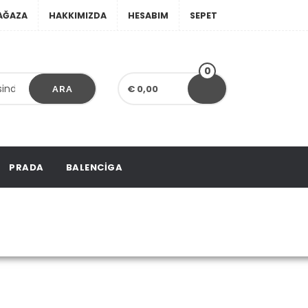
AĞAZA
HAKKIMIZDA
HESABIM
SEPET
0
€ 0,00
ARA
PRADA
BALENCIGA