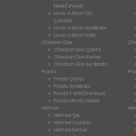
Erkek(Unisek)
Louis Vuitton Sırt
Çantası
Louis Vuitton Ayakkabı
Louis Vuitton Valiz
Christian Dior
Chr
Christian Dior Çanta
Christian Dior Kemer
Christian Dior Ayakkabı
Prada
Pr
Prada Çanta
Prada Ayakkabı
Prada t-shirt/tracksuit
Prada Mont/Jacket
Hermes
He
Hermes ŞAL
Hermes Cüzdan
Hermes Kemer