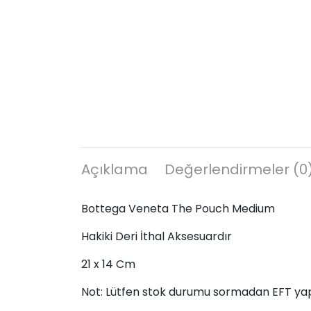
Açıklama
Değerlendirmeler (0
Bottega Veneta The Pouch Medium
Hakiki Deri İthal Aksesuardır
21 x 14 Cm
Not: Lütfen stok durumu sormadan EFT ya