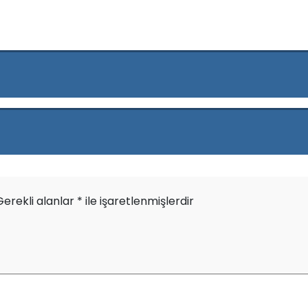
Gerekli alanlar
*
ile işaretlenmişlerdir