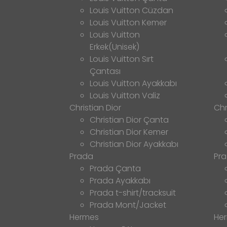
Louis Vuitton Cüzdan
Louis Vuitton Kemer
Louis Vuitton
Erkek(Unisek)
Louis Vuitton Sırt
Çantası
Louis Vuitton Ayakkabı
Louis Vuitton Valiz
Christian Dior
Chr
Christian Dior Çanta
Christian Dior Kemer
Christian Dior Ayakkabı
Prada
Pr
Prada Çanta
Prada Ayakkabı
Prada t-shirt/tracksuit
Prada Mont/Jacket
Hermes
He