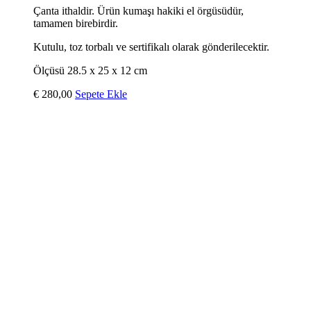
Çanta ithaldir. Ürün kumaşı hakiki el örgüsüdür,
tamamen birebirdir.
Kutulu, toz torbalı ve sertifikalı olarak gönderilecektir.
Ölçüsü 28.5 x 25 x 12 cm
€
280,00
Sepete Ekle