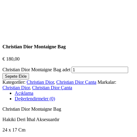
Christian Dior Montaigne Bag
€
180,00
Christian Dior Montaigne Bag adet
Sepete Ekle
Kategoriler:
Christian Dior
,
Christian Dior Çanta
Markalar:
Christian Dior
,
Christian Dior Çanta
Açıklama
Değerlendirmeler (0)
Christian Dior Montaigne Bag
Hakiki Deri İthal Aksesuardır
24 x 17 Cm