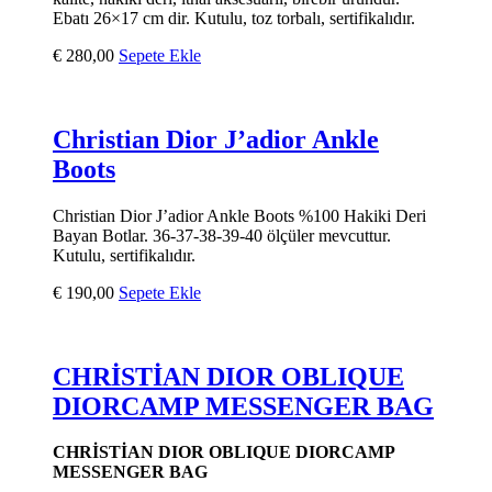
Ebatı 26×17 cm dir. Kutulu, toz torbalı, sertifikalıdır.
€
280,00
Sepete Ekle
Christian Dior J’adior Ankle
Boots
Christian Dior J’adior Ankle Boots %100 Hakiki Deri
Bayan Botlar. 36-37-38-39-40 ölçüler mevcuttur.
Kutulu, sertifikalıdır.
€
190,00
Sepete Ekle
CHRİSTİAN DIOR OBLIQUE
DIORCAMP MESSENGER BAG
CHRİSTİAN DIOR OBLIQUE DIORCAMP
MESSENGER BAG