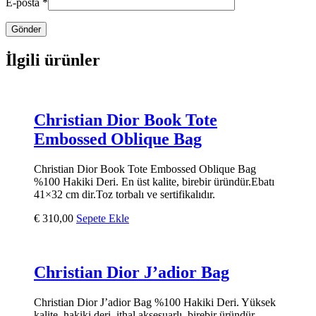
E-posta
*
İlgili ürünler
Christian Dior Book Tote
Embossed Oblique Bag
Christian Dior Book Tote Embossed Oblique Bag
%100 Hakiki Deri. En üst kalite, birebir üründür.Ebatı
41×32 cm dir.Toz torbalı ve sertifikalıdır.
€
310,00
Sepete Ekle
Christian Dior J’adior Bag
Christian Dior J’adior Bag %100 Hakiki Deri. Yüksek
kalite, hakiki deri, ithal aksesuarlı, birebir üründür.