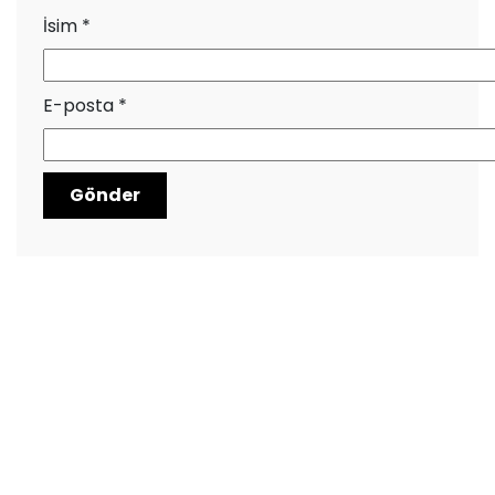
İsim
*
E-posta
*