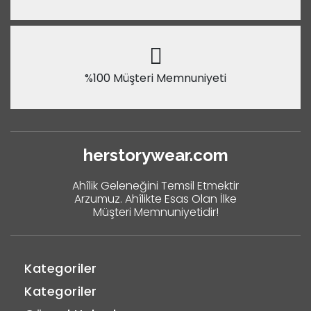
%100 Müşteri Memnuniyeti
herstorywear.com
Ahîlik Geleneğini Temsil Etmektir
Arzumuz. Ahîlikte Esas Olan İlke
Müşteri Memnuniyetidir!
Kategoriler
Kategoriler