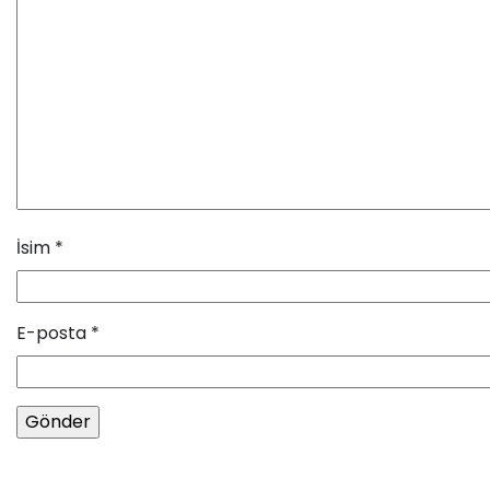
İsim
*
E-posta
*