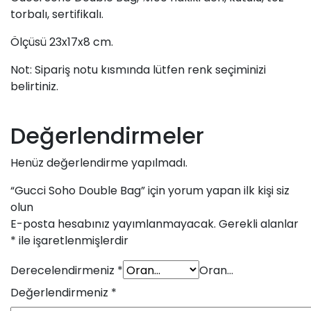
torbalı, sertifikalı.
Ölçüsü 23x17x8 cm.
Not: Sipariş notu kısmında lütfen renk seçiminizi
belirtiniz.
Değerlendirmeler
Henüz değerlendirme yapılmadı.
“Gucci Soho Double Bag” için yorum yapan ilk kişi siz
olun
E-posta hesabınız yayımlanmayacak.
Gerekli alanlar
*
ile işaretlenmişlerdir
Derecelendirmeniz
*
Oran…
Değerlendirmeniz
*