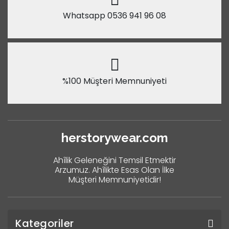
Whatsapp 0536 941 96 08
%100 Müşteri Memnuniyeti
herstorywear.com
Ahîlik Geleneğini Temsil Etmektir
Arzumuz. Ahîlikte Esas Olan İlke
Müşteri Memnuniyetidir!
Kategoriler