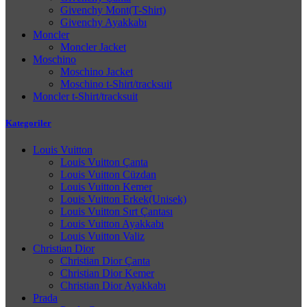
Givenchy Mont(T-Shirt)
Givenchy Ayakkabı
Moncler
Moncler Jacket
Moschino
Moschino Jacket
Moschino t-Shirt/tracksuit
Moncler t-Shirt/tracksuit
Kategoriler
Louis Vuitton
Louis Vuitton Çanta
Louis Vuitton Cüzdan
Louis Vuitton Kemer
Louis Vuitton Erkek(Unisek)
Louis Vuitton Sırt Çantası
Louis Vuitton Ayakkabı
Louis Vuitton Valiz
Christian Dior
Christian Dior Çanta
Christian Dior Kemer
Christian Dior Ayakkabı
Prada