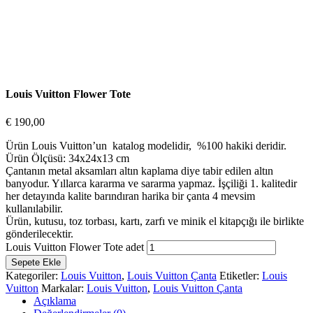
Louis Vuitton Flower Tote
€
190,00
Ürün Louis Vuitton’un katalog modelidir, %100 hakiki deridir.
Ürün Ölçüsü: 34x24x13 cm
Çantanın metal aksamları altın kaplama diye tabir edilen altın
banyodur. Yıllarca kararma ve sararma yapmaz. İşçiliği 1. kalitedir
her detayında kalite barındıran harika bir çanta 4 mevsim
kullanılabilir.
Ürün, kutusu, toz torbası, kartı, zarfı ve minik el kitapçığı ile birlikte
gönderilecektir.
Louis Vuitton Flower Tote adet
Sepete Ekle
Kategoriler:
Louis Vuitton
,
Louis Vuitton Çanta
Etiketler:
Louis
Vuitton
Markalar:
Louis Vuitton
,
Louis Vuitton Çanta
Açıklama