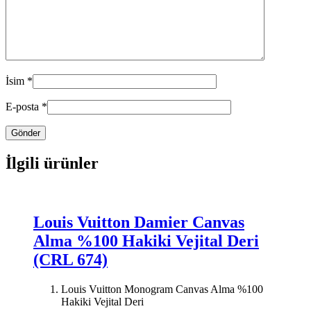
İsim
*
E-posta
*
İlgili ürünler
Louis Vuitton Damier Canvas
Alma %100 Hakiki Vejital Deri
(CRL 674)
Louis Vuitton Monogram Canvas Alma %100
Hakiki Vejital Deri