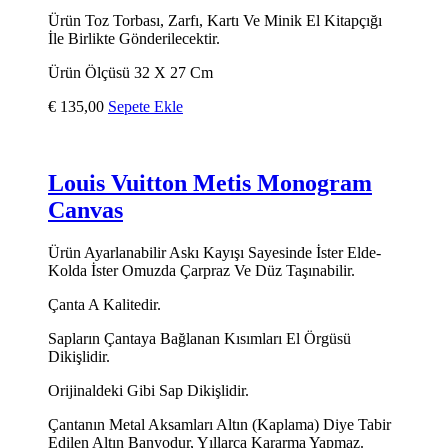
Ürün Toz Torbası, Zarfı, Kartı Ve Minik El Kitapçığı
İle Birlikte Gönderilecektir.
Ürün Ölçüsü 32 X 27 Cm
€
135,00
Sepete Ekle
Louis Vuitton Metis Monogram
Canvas
Ürün Ayarlanabilir Askı Kayışı Sayesinde İster Elde-
Kolda İster Omuzda Çarpraz Ve Düz Taşınabilir.
Çanta A Kalitedir.
Sapların Çantaya Bağlanan Kısımları El Örgüsü
Dikişlidir.
Orijinaldeki Gibi Sap Dikişlidir.
Çantanın Metal Aksamları Altın (Kaplama) Diye Tabir
Edilen Altın Banyodur, Yıllarca Kararma Yapmaz.