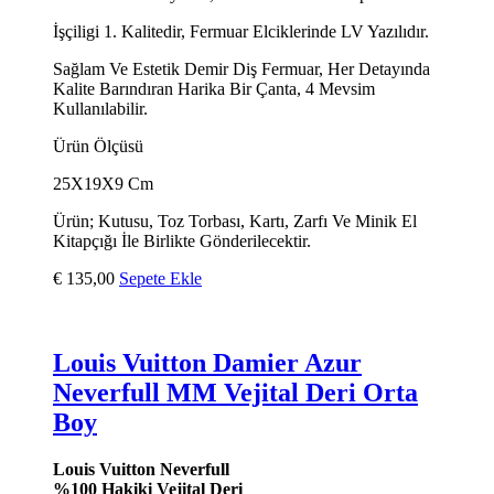
İşçiligi 1. Kalitedir, Fermuar Elciklerinde LV Yazılıdır.
Sağlam Ve Estetik Demir Diş Fermuar, Her Detayında
Kalite Barındıran Harika Bir Çanta, 4 Mevsim
Kullanılabilir.
Ürün Ölçüsü
25X19X9 Cm
Ürün; Kutusu, Toz Torbası, Kartı, Zarfı Ve Minik El
Kitapçığı İle Birlikte Gönderilecektir.
€
135,00
Sepete Ekle
Louis Vuitton Damier Azur
Neverfull MM Vejital Deri Orta
Boy
Louis Vuitton Neverfull
%100 Hakiki Vejital Deri