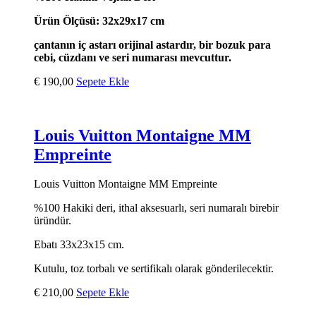
Ürün Ölçüsü: 32x29x17 cm
çantanın iç astarı orijinal astardır, bir bozuk para
cebi, cüzdanı ve seri numarası mevcuttur.
€
190,00
Sepete Ekle
Louis Vuitton Montaigne MM
Empreinte
Louis Vuitton Montaigne MM Empreinte
%100 Hakiki deri, ithal aksesuarlı, seri numaralı birebir
üründür.
Ebatı 33x23x15 cm.
Kutulu, toz torbalı ve sertifikalı olarak gönderilecektir.
€
210,00
Sepete Ekle