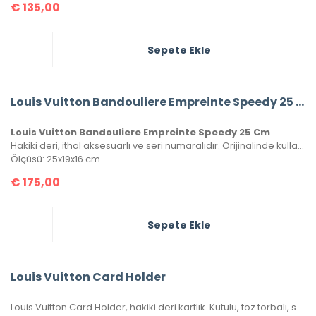
€
135,00
Sepete Ekle
Louis Vuitton Bandouliere Empreinte Speedy 25 Cm
Louis Vuitton Bandouliere Empreinte Speedy 25 Cm
Hakiki deri, ithal aksesuarlı ve seri numaralıdır. Orijinalinde kullanılan Monako deri kullanılmıştır. Kutulu, toz torbalı ve sertifikalı olarak gönderilecektir.
Ölçüsü: 25x19x16 cm
€
175,00
Sepete Ekle
Louis Vuitton Card Holder
Louis Vuitton Card Holder, hakiki deri kartlık. Kutulu, toz torbalı, sertifikalı.