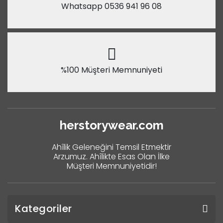
Whatsapp 0536 941 96 08
%100 Müşteri Memnuniyeti
herstorywear.com
Ahîlik Geleneğini Temsil Etmektir
Arzumuz. Ahîlikte Esas Olan İlke
Müşteri Memnuniyetidir!
Kategoriler