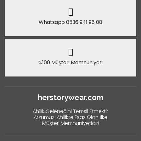
Whatsapp 0536 941 96 08
%100 Müşteri Memnuniyeti
herstorywear.com
Ahîlik Geleneğini Temsil Etmektir
Arzumuz. Ahîlikte Esas Olan İlke
Müşteri Memnuniyetidir!