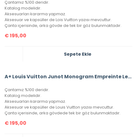
Çantamız %100 deridir.
Katalog modelidir.
Aksesuarları kararma yapmaz.
Aksesuar ve kapsüller de Lois Vuitton yazısı mevcuttur.
Çanta içerisinde, arka gövde de tek bir göz bulunmaktadır.
€
195,00
Sepete Ekle
A+ Louis Vuitton Junot Monogram Empreinte Leather
Çantamız %100 deridir.
Katalog modelidir.
Aksesuarları kararma yapmaz.
Aksesuar ve kapsüller de Louis Vuitton yazısı mevcuttur.
Çanta içerisinde, arka gövdede tek bir göz bulunmaktadır.
€
195,00