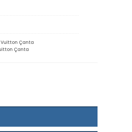
 Vuitton Çanta
uitton Çanta