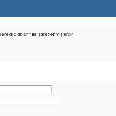
Gerekli alanlar
*
ile işaretlenmişlerdir