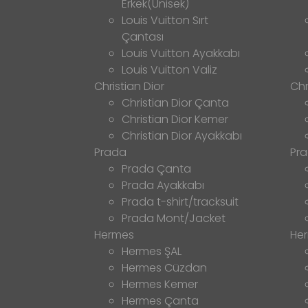
Erkek(Unisek)
Louis Vuitton Sırt
Çantası
Louis Vuitton Ayakkabı
Louis Vuitton Valiz
Christian Dior
Chr
Christian Dior Çanta
Christian Dior Kemer
Christian Dior Ayakkabı
Prada
Pr
Prada Çanta
Prada Ayakkabı
Prada t-shirt/tracksuit
Prada Mont/Jacket
Hermes
He
Hermes ŞAL
Hermes Cüzdan
Hermes Kemer
Hermes Çanta