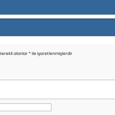
Gerekli alanlar
*
ile işaretlenmişlerdir