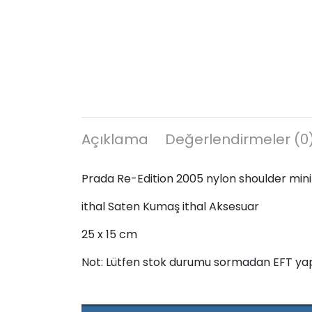
Açıklama
Değerlendirmeler (0
Prada Re-Edition 2005 nylon shoulder mini
ithal Saten Kumaş ithal Aksesuar
25 x 15 cm
Not: Lütfen stok durumu sormadan EFT ya