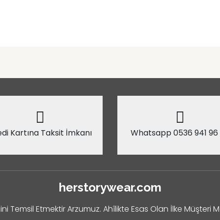
di Kartına Taksit İmkanı
Whatsapp 0536 941 96
herstorywear.com
ini Temsil Etmektir Arzumuz. Ahîlikte Esas Olan İlke Müşteri 