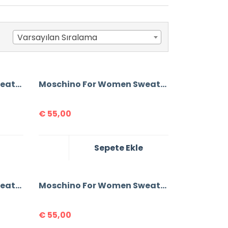
Varsayılan Sıralama
Moschino For Women Sweatshirt
Moschino For Women Sweatshirt
€
55,00
Sepete Ekle
Moschino For Women Sweatshirt
Moschino For Women Sweatshirt
€
55,00