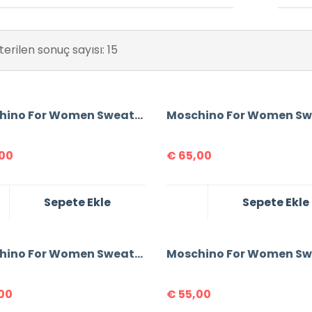
erilen sonuç sayısı: 15
Moschino For Women Sweatshirt
00
€
65,00
Sepete Ekle
Sepete Ekle
Moschino For Women Sweatshirt
00
€
55,00