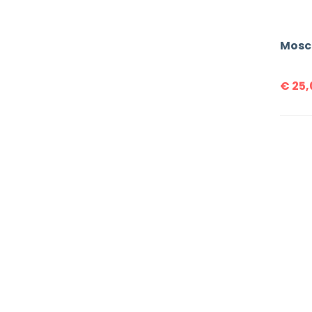
Mosc
€
25,