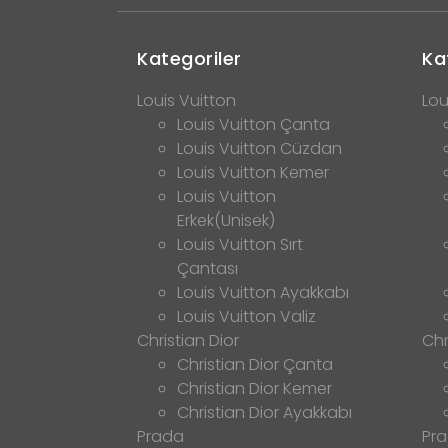
Kategoriler
Ka
Louis Vuitton
Lou
Louis Vuitton Çanta
Louis Vuitton Cüzdan
Louis Vuitton Kemer
Louis Vuitton
Erkek(Unisek)
Louis Vuitton Sırt
Çantası
Louis Vuitton Ayakkabı
Louis Vuitton Valiz
Christian Dior
Chr
Christian Dior Çanta
Christian Dior Kemer
Christian Dior Ayakkabı
Prada
Pr