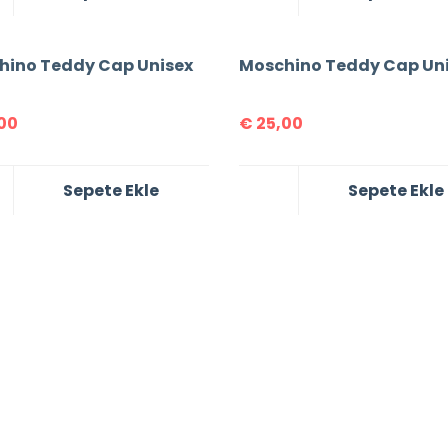
hino Teddy Cap Unisex
Moschino Teddy Cap Un
00
€
25,00
Sepete Ekle
Sepete Ekle