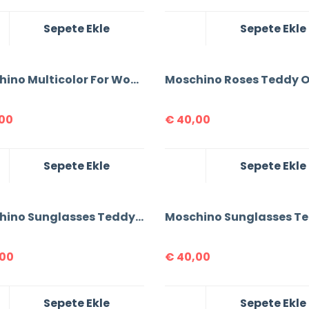
Sepete Ekle
Sepete Ekle
Moschino Multicolor For Women Tracksuit
00
€
40,00
Sepete Ekle
Sepete Ekle
Moschino Sunglasses Teddy Print For Women T-shirt
00
€
40,00
Sepete Ekle
Sepete Ekle