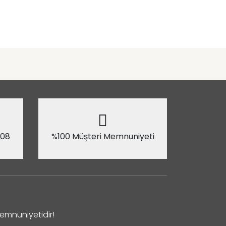
 08
%100 Müşteri Memnuniyeti
Memnuniyetidir!