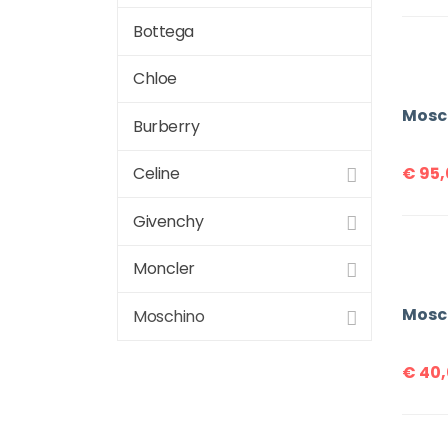
Bottega
Chloe
Burberry
€
95,
Celine
Givenchy
Moncler
Moschino
€
40,