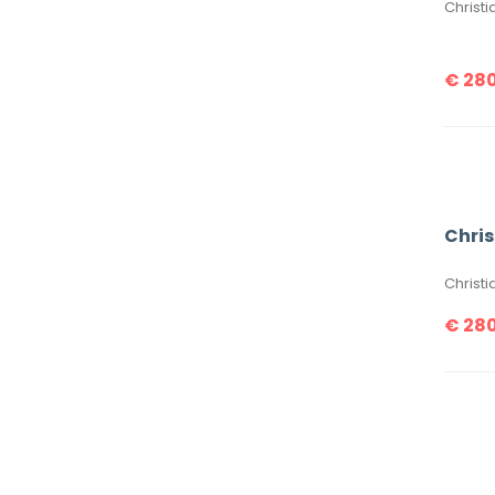
€
280
Chris
€
280