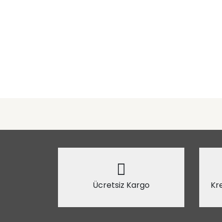
Ücretsiz Kargo
Kre