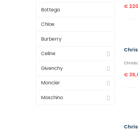
€
220
Bottega
Chloe
Burberry
Chris
Celine
Givenchy
€
35,
Moncler
Moschino
Chris