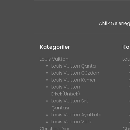
Ahîlik Geleneğ
Kategoriler
Ka
Louis Vuitton
Lou
Louis Vuitton Çanta
Louis Vuitton Cüzdan
Louis Vuitton Kemer
Louis Vuitton
Erkek(Unisek)
Louis Vuitton Sırt
Çantası
Louis Vuitton Ayakkabı
Louis Vuitton Valiz
Christian Dior
Chr