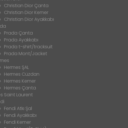
Christian Dior Çanta
Christian Dior Kemer
Christian Dior Ayakkabı
ada
Prada Çanta
Prada Ayakkabı
Prada t-shirt/tracksuit
Prada Mont/Jacket
rmes
Hermes ŞAL
Hermes Cüzdan
Hermes Kemer
Hermes Çanta
s Saint Laurent
di
Fendi Atkı Şal
Fendi Ayakkabı
Fendi Kemer