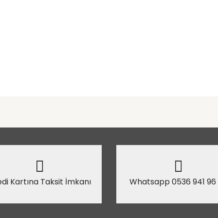
di Kartına Taksit İmkanı
Whatsapp 0536 941 96