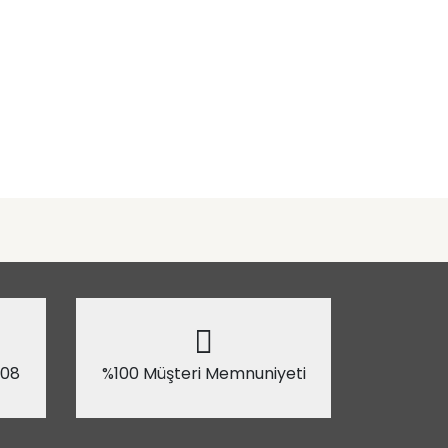
 08
%100 Müşteri Memnuniyeti