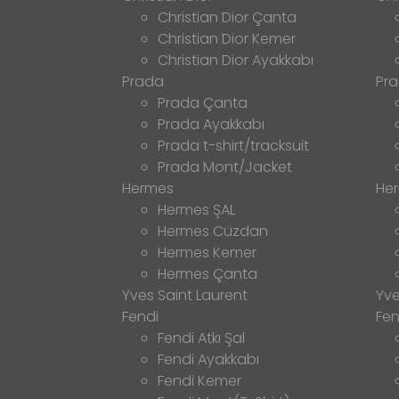
Christian Dior Çanta
Christian Dior Kemer
Christian Dior Ayakkabı
Prada
Pr
Prada Çanta
Prada Ayakkabı
Prada t-shirt/tracksuit
Prada Mont/Jacket
Hermes
He
Hermes ŞAL
Hermes Cüzdan
Hermes Kemer
Hermes Çanta
Yves Saint Laurent
Yve
Fendi
Fen
Fendi Atkı Şal
Fendi Ayakkabı
Fendi Kemer