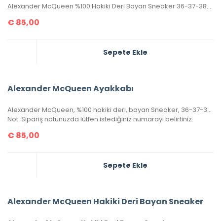
Alexander McQueen %100 Hakiki Deri Bayan Sneaker 36-37-38-39-40 Numaralar Mevcuttur.
€
85,00
Sepete Ekle
Alexander McQueen Ayakkabı
Alexander McQueen, %100 hakiki deri, bayan Sneaker, 36-37-38-39-40 ölçülerinde pembe renk stoklara girmiştir.
Not: Sipariş notunuzda lütfen istediğiniz numarayı belirtiniz.
€
85,00
Sepete Ekle
Alexander McQueen Hakiki Deri Bayan Sneaker