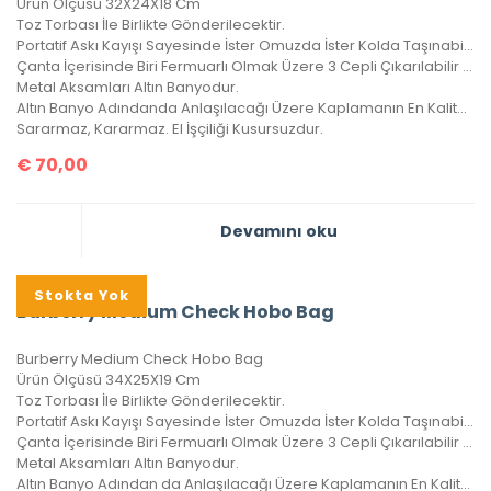
Ürün Ölçüsü 32X24X18 Cm
Toz Torbası İle Birlikte Gönderilecektir.
Portatif Askı Kayışı Sayesinde İster Omuzda İster Kolda Taşınabilir.
Çanta İçerisinde Biri Fermuarlı Olmak Üzere 3 Cepli Çıkarılabilir Cüzdan Vardır.
Metal Aksamları Altın Banyodur.
Altın Banyo Adındanda Anlaşılacağı Üzere Kaplamanın En Kaliteli Olanıdır.
Sararmaz, Kararmaz. El İşçiliği Kusursuzdur.
€
70,00
Devamını oku
Stokta Yok
Burberry Medium Check Hobo Bag
Burberry Medium Check Hobo Bag
Ürün Ölçüsü 34X25X19 Cm
Toz Torbası İle Birlikte Gönderilecektir.
Portatif Askı Kayışı Sayesinde İster Omuzda İster Kolda Taşınabilir.
Çanta İçerisinde Biri Fermuarlı Olmak Üzere 3 Cepli Çıkarılabilir Cüzdanı Vardır.
Metal Aksamları Altın Banyodur.
Altın Banyo Adından da Anlaşılacağı Üzere Kaplamanın En Kaliteli Olanıdır.