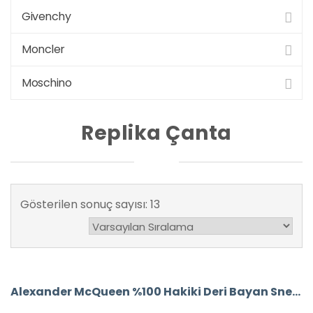
Givenchy
Moncler
Moschino
Replika Çanta
Gösterilen sonuç sayısı: 13
Alexander McQueen %100 Hakiki Deri Bayan Sneaker