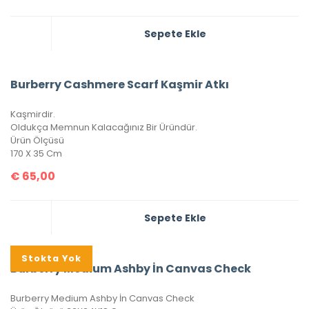
Sepete Ekle
Burberry Cashmere Scarf Kaşmir Atkı
Kaşmirdir.
Oldukça Memnun Kalacağınız Bir Üründür.
Ürün Ölçüsü
170 X 35 Cm
€
65,00
Sepete Ekle
Stokta Yok
Burberry Medium Ashby İn Canvas Check
Burberry Medium Ashby İn Canvas Check