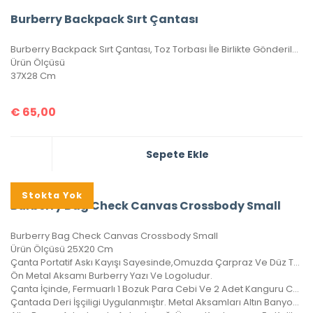
Burberry Backpack Sırt Çantası
Burberry Backpack Sırt Çantası, Toz Torbası İle Birlikte Gönderilecektir.
Ürün Ölçüsü
37X28 Cm
€
65,00
Sepete Ekle
Stokta Yok
Burberry Bag Check Canvas Crossbody Small
Burberry Bag Check Canvas Crossbody Small
Ürün Ölçüsü 25X20 Cm
Çanta Portatif Askı Kayışı Sayesinde,Omuzda Çarpraz Ve Düz Taşınabilir.
Ön Metal Aksamı Burberry Yazı Ve Logoludur.
Çanta İçinde, Fermuarlı 1 Bozuk Para Cebi Ve 2 Adet Kanguru Cebi Vardır.
Çantada Deri İşçiligi Uygulanmıştır. Metal Aksamları Altın Banyodur.