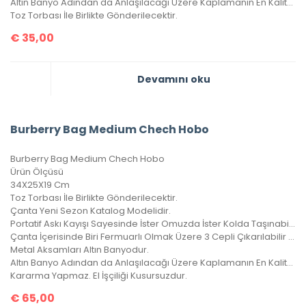
Altın Banyo Adından da Anlaşılacağı Üzere Kaplamanın En Kaliteli Olanıdır, Kararma Yapmaz.
Toz Torbası İle Birlikte Gönderilecektir.
€
35,00
Devamını oku
Burberry Bag Medium Chech Hobo
Burberry Bag Medium Chech Hobo
Ürün Ölçüsü
34X25X19 Cm
Toz Torbası İle Birlikte Gönderilecektir.
Çanta Yeni Sezon Katalog Modelidir.
Portatif Askı Kayışı Sayesinde İster Omuzda İster Kolda Taşınabilir.
Çanta İçerisinde Biri Fermuarlı Olmak Üzere 3 Cepli Çıkarılabilir Cüzdanı Vardır.
Metal Aksamları Altın Banyodur.
Altın Banyo Adından da Anlaşılacağı Üzere Kaplamanın En Kaliteli Olanıdır.
Kararma Yapmaz. El İşçiliği Kusursuzdur.
€
65,00