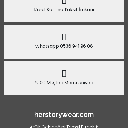
Kredi Kartına Taksit İmkanı
Whatsapp 0536 941 96 08
%100 Müşteri Memnuniyeti
herstorywear.com
Ahîlik Geleneğini Temsil Etmektir