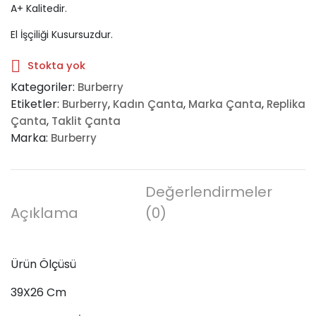
A+ Kalitedir.
El İşçiliği Kusursuzdur.
Stokta yok
Kategoriler:
Burberry
Etiketler:
,
,
,
Burberry
Kadın Çanta
Marka Çanta
Replika
,
Çanta
Taklit Çanta
Marka:
Burberry
Değerlendirmeler
Açıklama
(0)
Ürün Ölçüsü
39X26 Cm