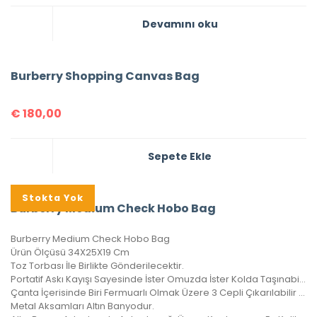
Devamını oku
Burberry Shopping Canvas Bag
€
180,00
Sepete Ekle
Stokta Yok
Burberry Medium Check Hobo Bag
Burberry Medium Check Hobo Bag
Ürün Ölçüsü 34X25X19 Cm
Toz Torbası İle Birlikte Gönderilecektir.
Portatif Askı Kayışı Sayesinde İster Omuzda İster Kolda Taşınabilir.
Çanta İçerisinde Biri Fermuarlı Olmak Üzere 3 Cepli Çıkarılabilir Cüzdanı Vardır.
Metal Aksamları Altın Banyodur.