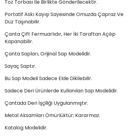
Toz Torbası İle Birlikte Gönderilecektir.
Portatif Askı Kayışı Sayesinde Omuzda Çapraz Ve
Düz Taşınabilir.
Çanta Çift Fermuarlıdır, Her İki Taraftan Açılıp
Kapanabilir.
Çanta Sapları, Orijinal Sap Modelidir.
Sayaç Saptır.
Bu Sap Modeli Sadece Elde Dikilebilir.
Sadece Deri Ürünlerde Kullanılan Sap Modelidir.
Çantada Deri İşçiliği Uygulanmıştır.
Metal Aksamları Ömürlüktür; Kararmaz.
Katalog Modelidir.