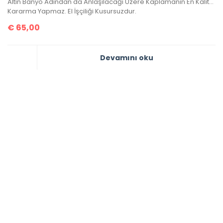
Altın Banyo Adından da Anlaşılacağı Üzere Kaplamanın En Kaliteli Olanıdır.
Kararma Yapmaz. El İşçiliği Kusursuzdur.
€
65,00
Devamını oku