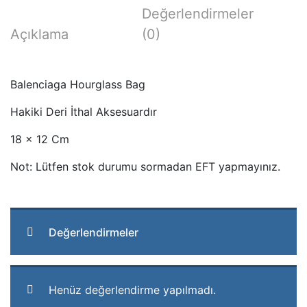
Değerlendirmeler
Açıklama
(0)
Balenciaga Hourglass Bag
Hakiki Deri İthal Aksesuardır
18 x 12 Cm
Not: Lütfen stok durumu sormadan EFT yapmayınız.
Değerlendirmeler
Henüz değerlendirme yapılmadı.