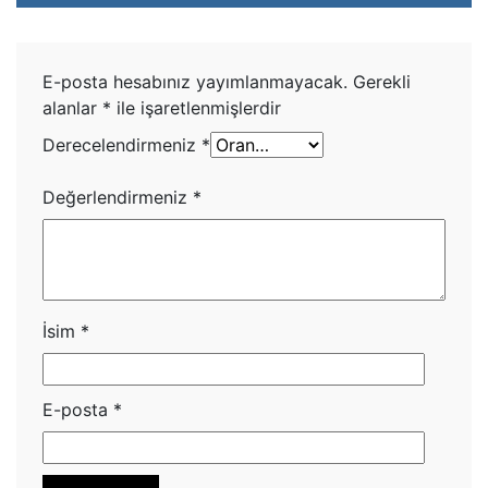
E-posta hesabınız yayımlanmayacak.
Gerekli
alanlar
*
ile işaretlenmişlerdir
Derecelendirmeniz
*
Değerlendirmeniz
*
İsim
*
E-posta
*