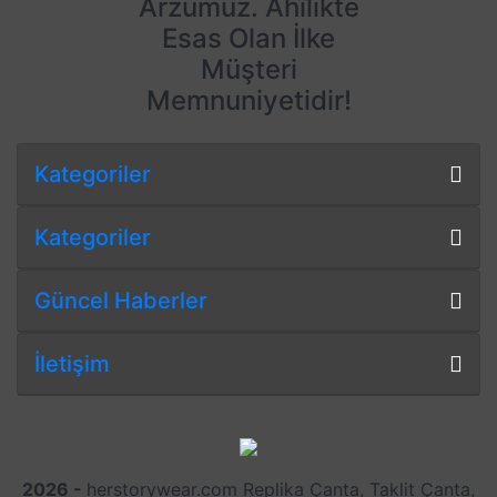
Arzumuz. Ahîlikte
Esas Olan İlke
Müşteri
Memnuniyetidir!
Kategoriler
Kategoriler
Güncel Haberler
İletişim
2026 -
herstorywear.com Replika Çanta, Taklit Çanta,