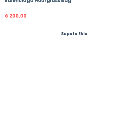
Balenciaga Hourglass Bag
€
200,00
Sepete Ekle