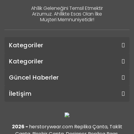
Ahîlik Geleneğini Temsil Etmektir
Arzumuz. Ahîlikte Esas Olan İlke
Müşteri Memnuniyetidir!
Kategoriler
Kategoriler
Güncel Haberler
İletişim
2026 -
herstorywear.com Replika Çanta, Taklit
Çanta, Birebir Çanta, Designer Replica Bags,