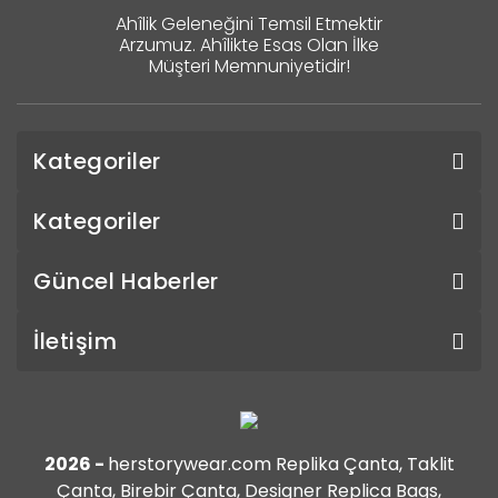
Ahîlik Geleneğini Temsil Etmektir
Arzumuz. Ahîlikte Esas Olan İlke
Müşteri Memnuniyetidir!
Kategoriler
Kategoriler
Güncel Haberler
İletişim
2026 -
herstorywear.com Replika Çanta, Taklit
Çanta, Birebir Çanta, Designer Replica Bags,