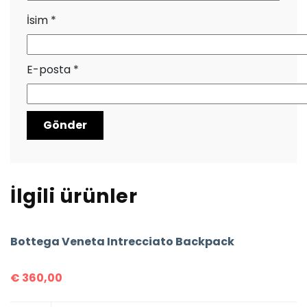
İsim
*
E-posta
*
İlgili ürünler
Bottega Veneta Intrecciato Backpack
€
360,00