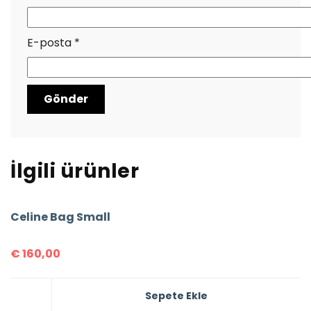
E-posta
*
İlgili ürünler
Celine Bag Small
€
160,00
Sepete Ekle