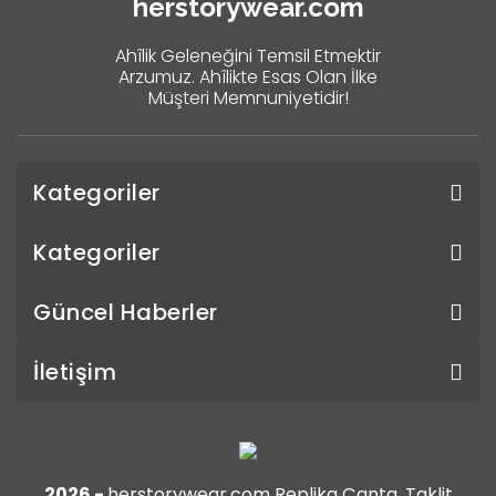
herstorywear.com
Ahîlik Geleneğini Temsil Etmektir
Arzumuz. Ahîlikte Esas Olan İlke
Müşteri Memnuniyetidir!
Kategoriler
Kategoriler
Güncel Haberler
İletişim
2026 -
herstorywear.com Replika Çanta, Taklit