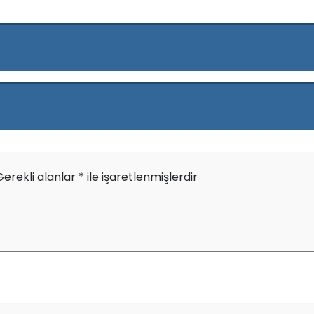
Gerekli alanlar
*
ile işaretlenmişlerdir