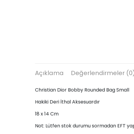
Açıklama
Değerlendirmeler (0
Christian Dior Bobby Rounded Bag Small
Hakiki Deri İthal Aksesuardır
18 x 14 Cm
Not: Lütfen stok durumu sormadan EFT ya