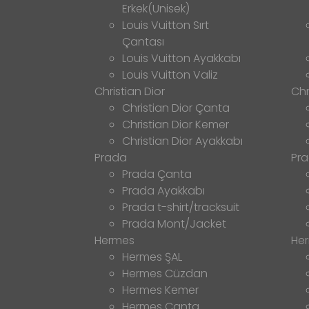
Erkek(Unisek)
Louis Vuitton Sırt
Çantası
Louis Vuitton Ayakkabı
Louis Vuitton Valiz
Christian Dior
Chr
Christian Dior Çanta
Christian Dior Kemer
Christian Dior Ayakkabı
Prada
Pr
Prada Çanta
Prada Ayakkabı
Prada t-shirt/tracksuit
Prada Mont/Jacket
Hermes
He
Hermes ŞAL
Hermes Cüzdan
Hermes Kemer
Hermes Çanta