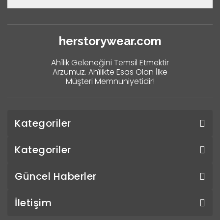
herstorywear.com
Ahîlik Geleneğini Temsil Etmektir
Arzumuz. Ahîlikte Esas Olan İlke
Müşteri Memnuniyetidir!
Kategoriler
Kategoriler
Güncel Haberler
İletişim