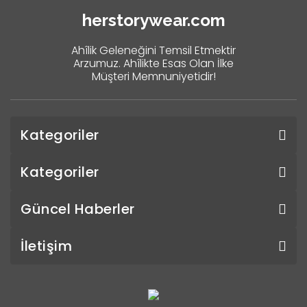
herstorywear.com
Ahîlik Geleneğini Temsil Etmektir
Arzumuz. Ahîlikte Esas Olan İlke
Müşteri Memnuniyetidir!
Kategoriler
Kategoriler
Güncel Haberler
İletişim