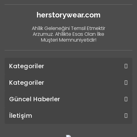
herstorywear.com
Ahîlik Geleneğini Temsil Etmektir
Arzumuz. Ahîlikte Esas Olan İlke
Müşteri Memnuniyetidir!
Kategoriler
Kategoriler
Güncel Haberler
İletişim