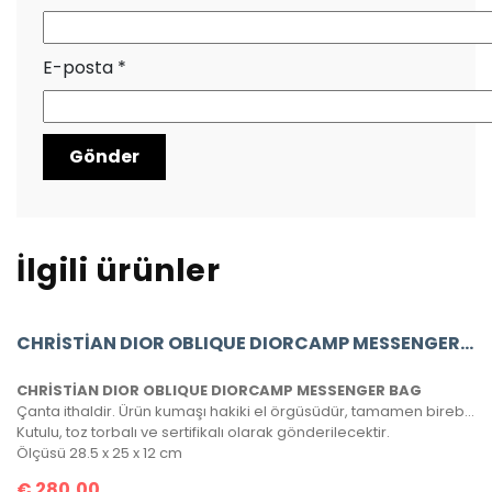
E-posta
*
İlgili ürünler
CHRİSTİAN DIOR OBLIQUE DIORCAMP MESSENGER BAG
CHRİSTİAN DIOR OBLIQUE DIORCAMP MESSENGER BAG
Çanta ithaldir. Ürün kumaşı hakiki el örgüsüdür, tamamen birebirdir.
Kutulu, toz torbalı ve sertifikalı olarak gönderilecektir.
Ölçüsü 28.5 x 25 x 12 cm
€
280,00