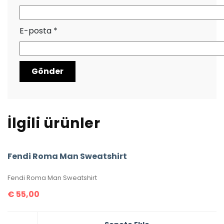
E-posta
*
İlgili ürünler
Fendi Roma Man Sweatshirt
Fendi Roma Man Sweatshirt
€
55,00