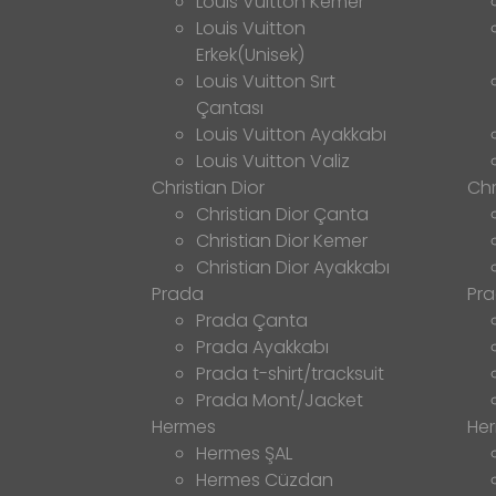
Louis Vuitton Kemer
Louis Vuitton
Erkek(Unisek)
Louis Vuitton Sırt
Çantası
Louis Vuitton Ayakkabı
Louis Vuitton Valiz
Christian Dior
Chr
Christian Dior Çanta
Christian Dior Kemer
Christian Dior Ayakkabı
Prada
Pr
Prada Çanta
Prada Ayakkabı
Prada t-shirt/tracksuit
Prada Mont/Jacket
Hermes
He
Hermes ŞAL
Hermes Cüzdan