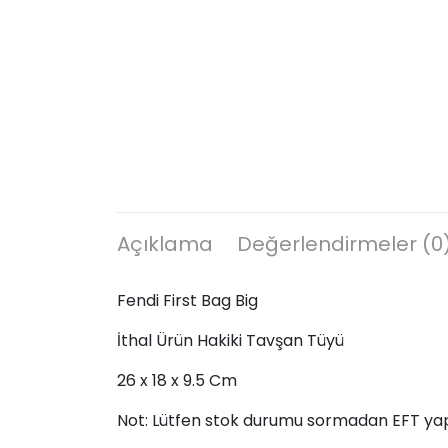
Açıklama
Değerlendirmeler (0
Fendi First Bag Big
İthal Ürün Hakiki Tavşan Tüyü
26 x 18 x 9.5 Cm
Not: Lütfen stok durumu sormadan EFT ya