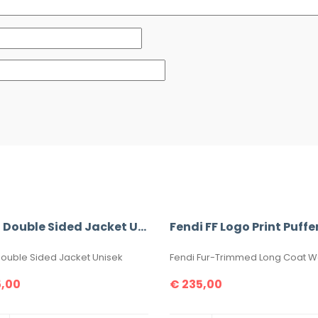
Fendi Double Sided Jacket Unisek
Double Sided Jacket Unisek
,00
€
235,00