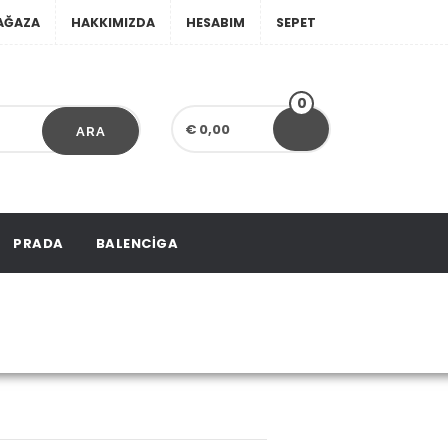
AĞAZA
HAKKIMIZDA
HESABIM
SEPET
0
€ 0,00
ARA
PRADA
BALENCIGA
g