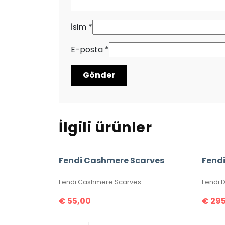
İsim
*
E-posta
*
İlgili ürünler
Fendi Cashmere Scarves
Fendi Cashmere Scarves
Fendi 
€
55,00
€
295