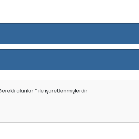
Gerekli alanlar
*
ile işaretlenmişlerdir