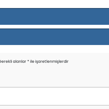
Gerekli alanlar
*
ile işaretlenmişlerdir