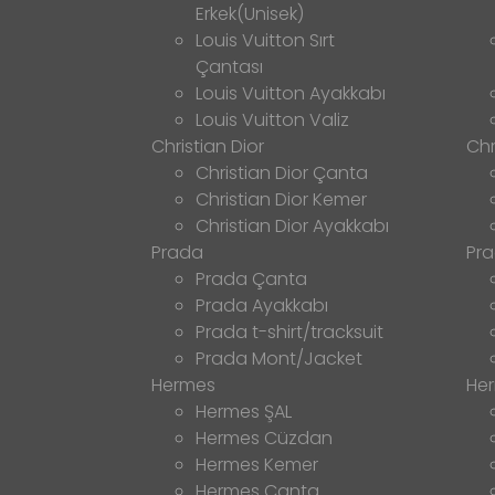
Erkek(Unisek)
Louis Vuitton Sırt
Çantası
Louis Vuitton Ayakkabı
Louis Vuitton Valiz
Christian Dior
Chr
Christian Dior Çanta
Christian Dior Kemer
Christian Dior Ayakkabı
Prada
Pr
Prada Çanta
Prada Ayakkabı
Prada t-shirt/tracksuit
Prada Mont/Jacket
Hermes
He
Hermes ŞAL
Hermes Cüzdan
Hermes Kemer
Hermes Çanta