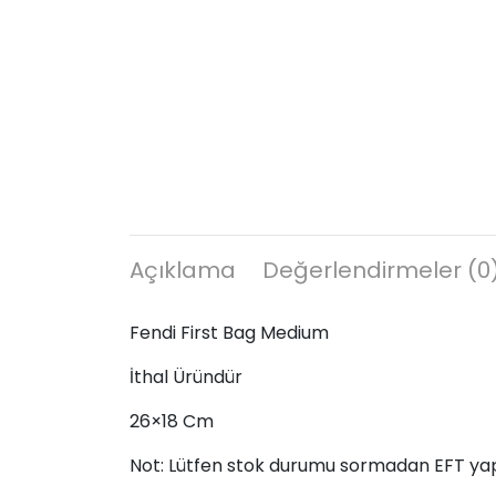
Açıklama
Değerlendirmeler (0
Fendi First Bag Medium
İthal Üründür
26×18 Cm
Not: Lütfen stok durumu sormadan EFT ya