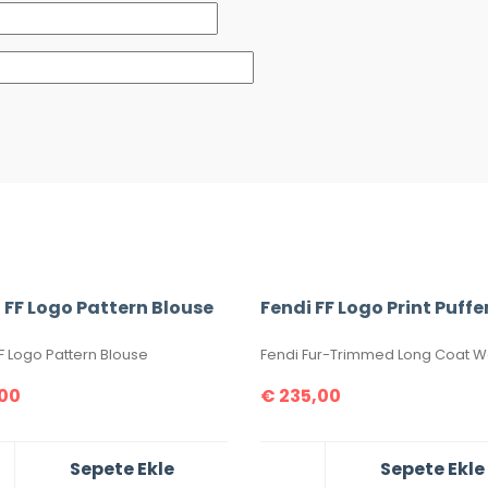
 FF Logo Pattern Blouse
F Logo Pattern Blouse
00
€
235,00
Sepete Ekle
Sepete Ekle