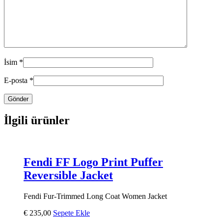
İsim
*
E-posta
*
İlgili ürünler
Fendi FF Logo Print Puffer
Reversible Jacket
Fendi Fur-Trimmed Long Coat Women Jacket
€
235,00
Sepete Ekle