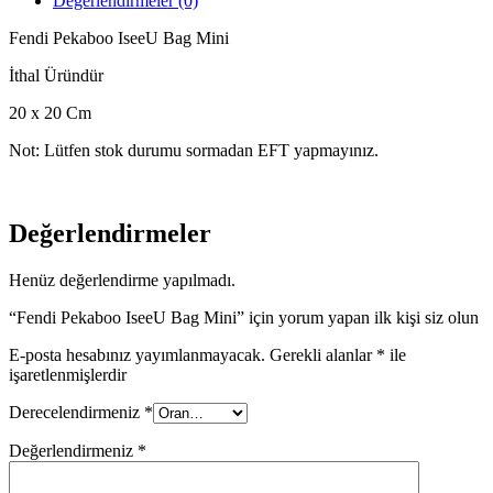
Değerlendirmeler (0)
Fendi Pekaboo IseeU Bag Mini
İthal Üründür
20 x 20 Cm
Not: Lütfen stok durumu sormadan EFT yapmayınız.
Değerlendirmeler
Henüz değerlendirme yapılmadı.
“Fendi Pekaboo IseeU Bag Mini” için yorum yapan ilk kişi siz olun
E-posta hesabınız yayımlanmayacak.
Gerekli alanlar
*
ile
işaretlenmişlerdir
Derecelendirmeniz
*
Değerlendirmeniz
*