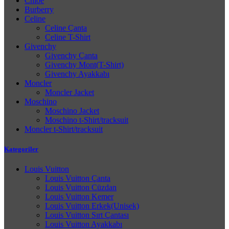
Chloe
Burberry
Celine
Celine Çanta
Celine T-Shirt
Givenchy
Givenchy Çanta
Givenchy Mont(T-Shirt)
Givenchy Ayakkabı
Moncler
Moncler Jacket
Moschino
Moschino Jacket
Moschino t-Shirt/tracksuit
Moncler t-Shirt/tracksuit
Kategoriler
Louis Vuitton
Louis Vuitton Çanta
Louis Vuitton Cüzdan
Louis Vuitton Kemer
Louis Vuitton Erkek(Unisek)
Louis Vuitton Sırt Çantası
Louis Vuitton Ayakkabı