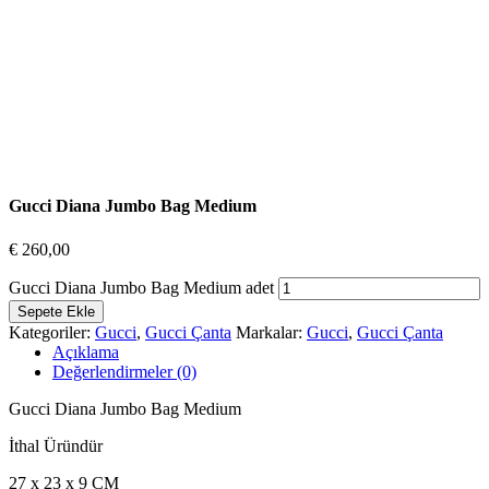
Gucci Diana Jumbo Bag Medium
€
260,00
Gucci Diana Jumbo Bag Medium adet
Sepete Ekle
Kategoriler:
Gucci
,
Gucci Çanta
Markalar:
Gucci
,
Gucci Çanta
Açıklama
Değerlendirmeler (0)
Gucci Diana Jumbo Bag Medium
İthal Üründür
27 x 23 x 9 CM