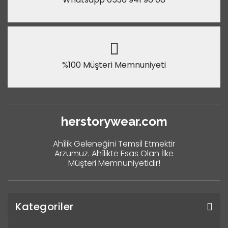
%100 Müşteri Memnuniyeti
herstorywear.com
Ahîlik Geleneğini Temsil Etmektir
Arzumuz. Ahîlikte Esas Olan İlke
Müşteri Memnuniyetidir!
Kategoriler