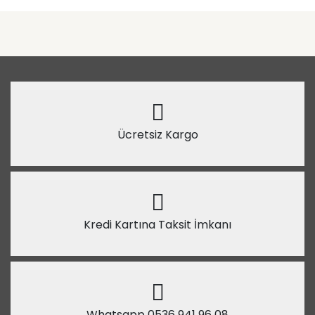
Ücretsiz Kargo
Kredi Kartına Taksit İmkanı
Whatsapp 0536 941 96 08