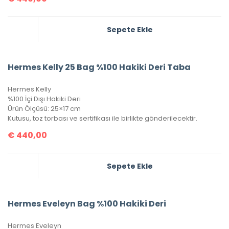
Sepete Ekle
Hermes Kelly 25 Bag %100 Hakiki Deri Taba
Hermes Kelly
%100 İçi Dışı Hakiki Deri
Ürün Ölçüsü: 25×17 cm
Kutusu, toz torbası ve sertifikası ile birlikte gönderilecektir.
€
440,00
Sepete Ekle
Hermes Eveleyn Bag %100 Hakiki Deri
Hermes Eveleyn