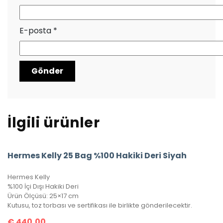
E-posta
*
İlgili ürünler
Hermes Kelly 25 Bag %100 Hakiki Deri Siyah
Hermes Kelly
%100 İçi Dışı Hakiki Deri
Ürün Ölçüsü: 25×17 cm
Kutusu, toz torbası ve sertifikası ile birlikte gönderilecektir.
€
440,00