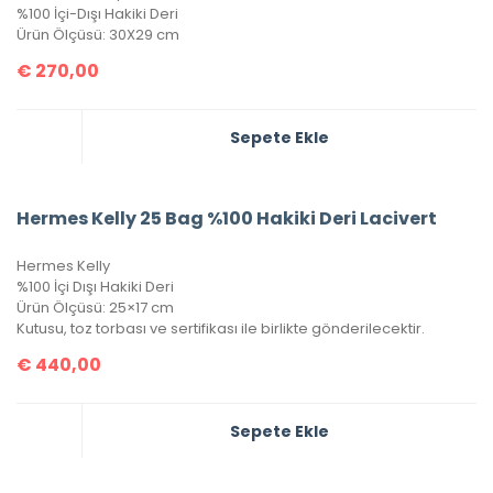
%100 İçi-Dışı Hakiki Deri
Ürün Ölçüsü: 30X29 cm
€
270,00
Sepete Ekle
Hermes Kelly 25 Bag %100 Hakiki Deri Lacivert
Hermes Kelly
%100 İçi Dışı Hakiki Deri
Ürün Ölçüsü: 25×17 cm
Kutusu, toz torbası ve sertifikası ile birlikte gönderilecektir.
€
440,00
Sepete Ekle