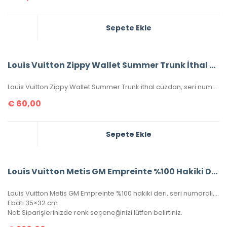
Sepete Ekle
Louis Vuitton Zippy Wallet Summer Trunk İthal Cüzdan
Louis Vuitton Zippy Wallet Summer Trunk ithal cüzdan, seri numaralı, kutulu, toz torbalı, sertifikalı, ebatı 20x11cm.
€
60,00
Sepete Ekle
Louis Vuitton Metis GM Empreinte %100 Hakiki Deri
Louis Vuitton Metis GM Empreinte %100 hakiki deri, seri numaralı, kutulu, toz torbalo, sertifikalı.
Ebatı 35×32 cm
Not: Siparişlerinizde renk seçeneğinizi lütfen belirtiniz.