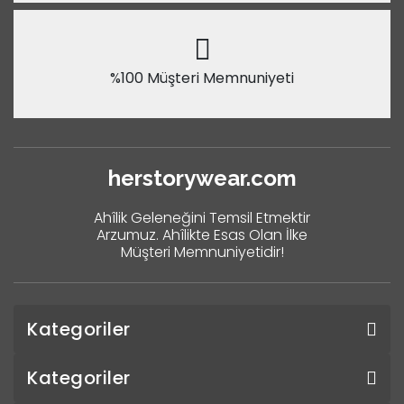
%100 Müşteri Memnuniyeti
herstorywear.com
Ahîlik Geleneğini Temsil Etmektir
Arzumuz. Ahîlikte Esas Olan İlke
Müşteri Memnuniyetidir!
Kategoriler
Kategoriler