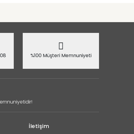
 08
%100 Müşteri Memnuniyeti
Memnuniyetidir!
İletişim