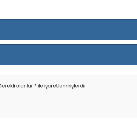
Gerekli alanlar
*
ile işaretlenmişlerdir