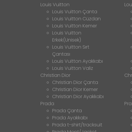
Louis Vuitton
Lou
Louis Vuitton Çanta
Louis Vuitton Cüzdan
Louis Vuitton Kemer
Louis Vuitton
Erkek(Unisek)
Louis Vuitton Sırt
Çantası
Louis Vuitton Ayakkabı
Louis Vuitton Valiz
Christian Dior
Chr
Christian Dior Çanta
Christian Dior Kemer
Christian Dior Ayakkabı
Prada
Pr
Prada Çanta
Prada Ayakkabı
Prada t-shirt/tracksuit
Prada Mont/Jacket