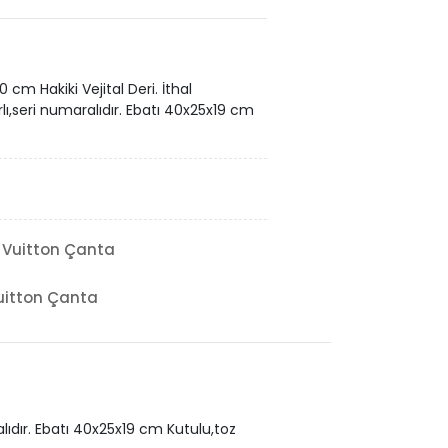
cm Hakiki Vejital Deri. İthal
lı,seri numaralıdır. Ebatı 40x25x19 cm
 Vuitton Çanta
uitton Çanta
lıdır. Ebatı 40x25x19 cm Kutulu,toz