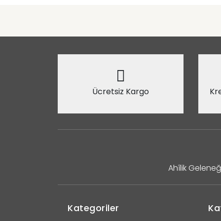
Ücretsiz Kargo
Kre
Ahîlik Geleneğ
Kategoriler
Ka