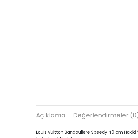
Açıklama
Değerlendirmeler (0
Louis Vuitton Bandouliere Speedy 40 cm Hakiki Ve