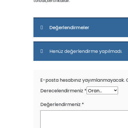
torbalı,sertifikalıdır.
Değerlendirmeler
Henüz değerlendirme yapılmadı.
E-posta hesabınız yayımlanmayacak.
Derecelendirmeniz
*
Değerlendirmeniz
*