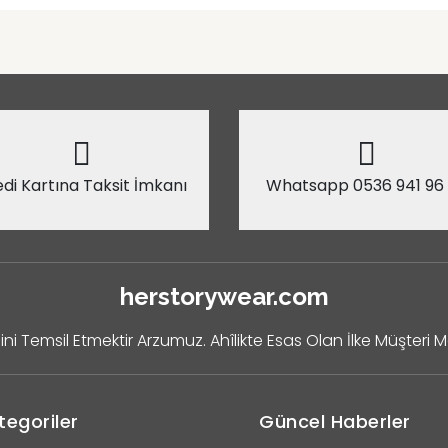
di Kartına Taksit İmkanı
Whatsapp 0536 941 96
herstorywear.com
ini Temsil Etmektir Arzumuz. Ahîlikte Esas Olan İlke Müşteri 
tegoriler
Güncel Haberler