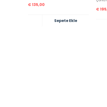
€
135,00
€
195
Sepete Ekle