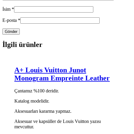
İsim
*
E-posta
*
İlgili ürünler
A+ Louis Vuitton Junot
Monogram Empreinte Leather
Çantamız %100 deridir.
Katalog modelidir.
Aksesuarları kararma yapmaz.
Aksesuar ve kapsüller de Louis Vuitton yazısı
mevcuttur.