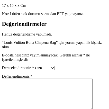
17 x 15 x 8 Cm
Not: Lütfen stok durumu sormadan EFT yapmayınız.
Değerlendirmeler
Henüz değerlendirme yapılmadı.
“Louis Vuitton Boita Chapeua Bag” için yorum yapan ilk kişi siz
olun
E-posta hesabınız yayımlanmayacak.
Gerekli alanlar
*
ile
işaretlenmişlerdir
Derecelendirmeniz
*
Değerlendirmeniz
*