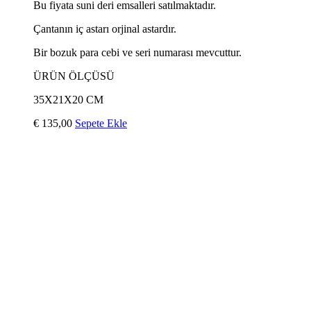
Bu fiyata suni deri emsalleri satılmaktadır.
Çantanın iç astarı orjinal astardır.
Bir bozuk para cebi ve seri numarası mevcuttur.
ÜRÜN ÖLÇÜSÜ
35X21X20 CM
€
135,00
Sepete Ekle