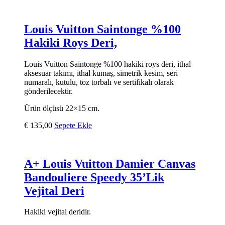
Louis Vuitton Saintonge %100
Hakiki Roys Deri,
Louis Vuitton Saintonge %100 hakiki roys deri, ithal
aksesuar takımı, ithal kumaş, simetrik kesim, seri
numaralı, kutulu, toz torbalı ve sertifikalı olarak
gönderilecektir.
Ürün ölçüsü 22×15 cm.
€
135,00
Sepete Ekle
A+ Louis Vuitton Damier Canvas
Bandouliere Speedy 35’Lik
Vejital Deri
Hakiki vejital deridir.