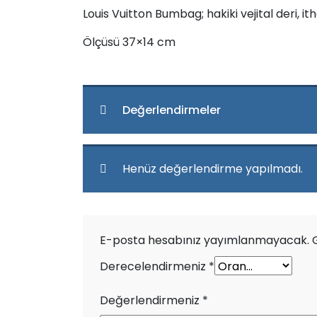
Louis Vuitton Bumbag; hakiki vejital deri, it
Ölçüsü 37×14 cm
Değerlendirmeler
Henüz değerlendirme yapılmadı.
E-posta hesabınız yayımlanmayacak.
Derecelendirmeniz
*
Değerlendirmeniz
*