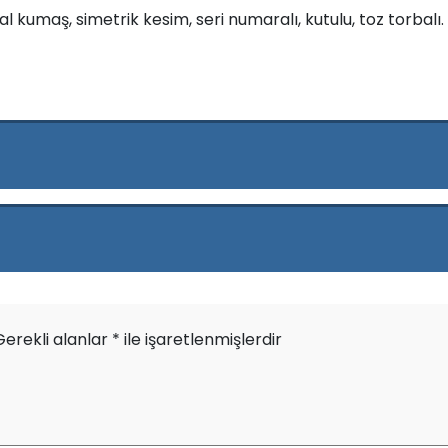
hal kumaş, simetrik kesim, seri numaralı, kutulu, toz torbalı.
Gerekli alanlar
*
ile işaretlenmişlerdir