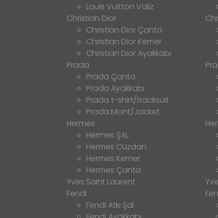
Louis Vuitton Valiz
Christian Dior
Chr
Christian Dior Çanta
Christian Dior Kemer
Christian Dior Ayakkabı
Prada
Pr
Prada Çanta
Prada Ayakkabı
Prada t-shirt/tracksuit
Prada Mont/Jacket
Hermes
He
Hermes ŞAL
Hermes Cüzdan
Hermes Kemer
Hermes Çanta
Yves Saint Laurent
Yve
Fendi
Fen
Fendi Atkı Şal
Fendi Ayakkabı