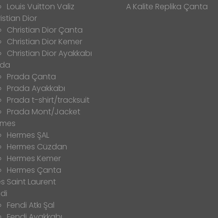
Louis Vuitton Valiz
A Kalite Replika Çanta
istian Dior
Christian Dior Çanta
Christian Dior Kemer
Christian Dior Ayakkabı
ada
Prada Çanta
Prada Ayakkabı
Prada t-shirt/tracksuit
Prada Mont/Jacket
rmes
Hermes ŞAL
Hermes Cüzdan
Hermes Kemer
Hermes Çanta
s Saint Laurent
di
Fendi Atkı Şal
Fendi Ayakkabı