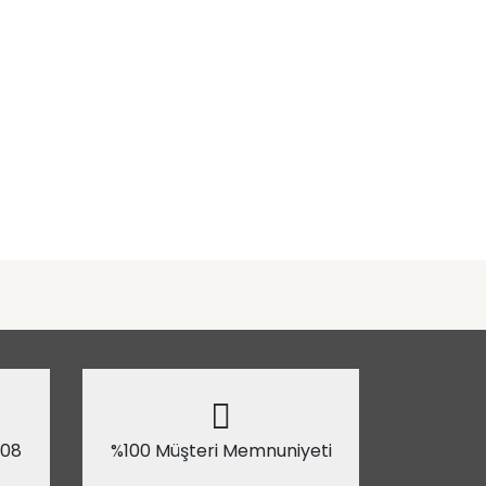
 08
%100 Müşteri Memnuniyeti