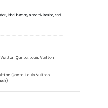
deri, ithal kumaş, simetrik kesim, seri
,
 Vuitton Çanta
Louis Vuitton
,
uitton Çanta
Louis Vuitton
isek)