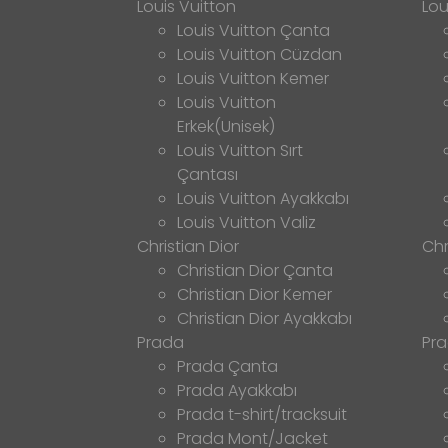
Louis Vuitton
Lou
Louis Vuitton Çanta
Louis Vuitton Cüzdan
Louis Vuitton Kemer
Louis Vuitton
Erkek(Unisek)
Louis Vuitton Sırt
Çantası
Louis Vuitton Ayakkabı
Louis Vuitton Valiz
Christian Dior
Chr
Christian Dior Çanta
Christian Dior Kemer
Christian Dior Ayakkabı
Prada
Pr
Prada Çanta
Prada Ayakkabı
Prada t-shirt/tracksuit
Prada Mont/Jacket