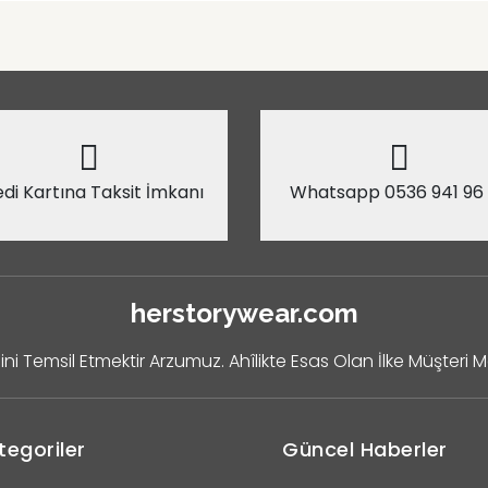
di Kartına Taksit İmkanı
Whatsapp 0536 941 96
herstorywear.com
ini Temsil Etmektir Arzumuz. Ahîlikte Esas Olan İlke Müşteri 
tegoriler
Güncel Haberler