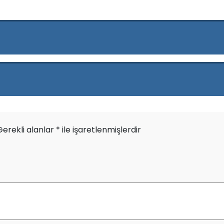
Gerekli alanlar
*
ile işaretlenmişlerdir