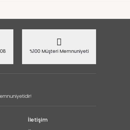
 08
%100 Müşteri Memnuniyeti
Memnuniyetidir!
İletişim