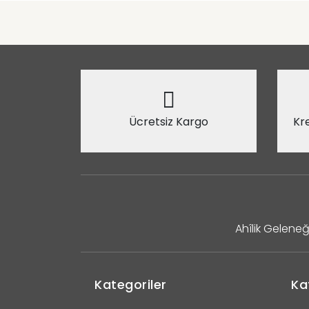
Ücretsiz Kargo
Kre
Ahîlik Geleneğ
Kategoriler
Ka