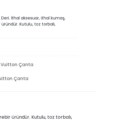
 Deri. İthal aksesuar, ithal kumaş,
 üründür. Kutulu, toz torbalı,
 Vuitton Çanta
uitton Çanta
rebir üründür. Kutulu, toz torbalı,