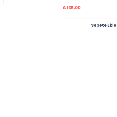
€
135,00
Sepete Ekle