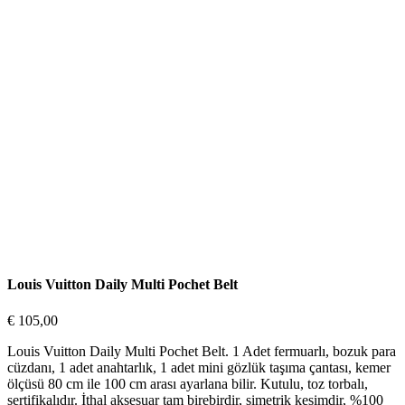
Louis Vuitton Daily Multi Pochet Belt
€
105,00
Louis Vuitton Daily Multi Pochet Belt. 1 Adet fermuarlı, bozuk para
cüzdanı, 1 adet anahtarlık, 1 adet mini gözlük taşıma çantası, kemer
ölçüsü 80 cm ile 100 cm arası ayarlana bilir. Kutulu, toz torbalı,
sertifikalıdır. İthal aksesuar tam birebirdir, simetrik kesimdir, %100