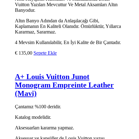
Vuitton Yazıları Mevcuttur Ve Metal Aksamları Altın
Banyodur.
Altın Banyo Adından da Anlaşılacağı Gibi,
Kaplamanın En Kaliteli Olanıdır. Ömürlüktür, Yıllarca
Kararmaz, Sararmaz.
4 Mevsim Kullanılabilir, En İyi Kalite de Bir Çantadır.
€
135,00
Sepete Ekle
A+ Louis Vuitton Junot
Monogram Empreinte Leather
(Mavi)
Çantamız %100 deridir.
Katalog modelidir.
Aksesuarları kararma yapmaz.
Aksesuar ve kapsüller de Louis Vuitton yazısı