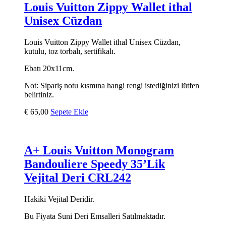
Louis Vuitton Zippy Wallet ithal
Unisex Cüzdan
Louis Vuitton Zippy Wallet ithal Unisex Cüzdan,
kutulu, toz torbalı, sertifikalı.
Ebatı 20x11cm.
Not: Sipariş notu kısmına hangi rengi istediğinizi lütfen
belirtiniz.
€
65,00
Sepete Ekle
A+ Louis Vuitton Monogram
Bandouliere Speedy 35’Lik
Vejital Deri CRL242
Hakiki Vejital Deridir.
Bu Fiyata Suni Deri Emsalleri Satılmaktadır.