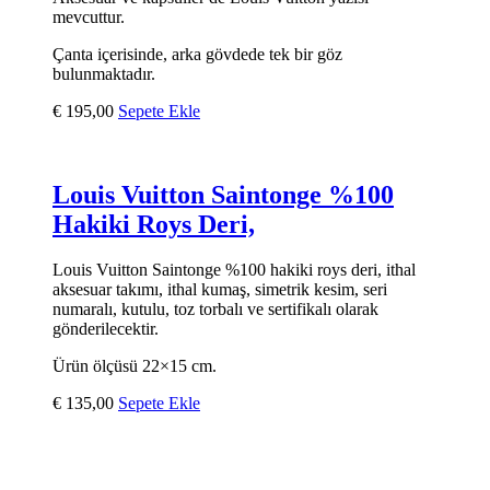
mevcuttur.
Çanta içerisinde, arka gövdede tek bir göz
bulunmaktadır.
€
195,00
Sepete Ekle
Louis Vuitton Saintonge %100
Hakiki Roys Deri,
Louis Vuitton Saintonge %100 hakiki roys deri, ithal
aksesuar takımı, ithal kumaş, simetrik kesim, seri
numaralı, kutulu, toz torbalı ve sertifikalı olarak
gönderilecektir.
Ürün ölçüsü 22×15 cm.
€
135,00
Sepete Ekle