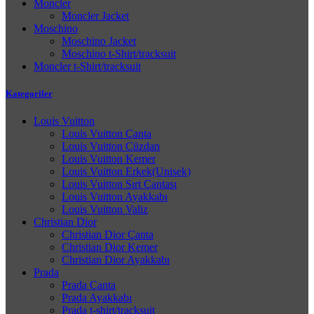
Moncler
Moncler Jacket
Moschino
Moschino Jacket
Moschino t-Shirt/tracksuit
Moncler t-Shirt/tracksuit
Kategoriler
Louis Vuitton
Louis Vuitton Çanta
Louis Vuitton Cüzdan
Louis Vuitton Kemer
Louis Vuitton Erkek(Unisek)
Louis Vuitton Sırt Çantası
Louis Vuitton Ayakkabı
Louis Vuitton Valiz
Christian Dior
Christian Dior Çanta
Christian Dior Kemer
Christian Dior Ayakkabı
Prada
Prada Çanta
Prada Ayakkabı
Prada t-shirt/tracksuit