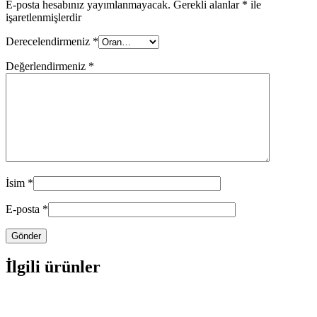
E-posta hesabınız yayımlanmayacak.
Gerekli alanlar
*
ile
işaretlenmişlerdir
Derecelendirmeniz
*
Değerlendirmeniz
*
İsim
*
E-posta
*
İlgili ürünler