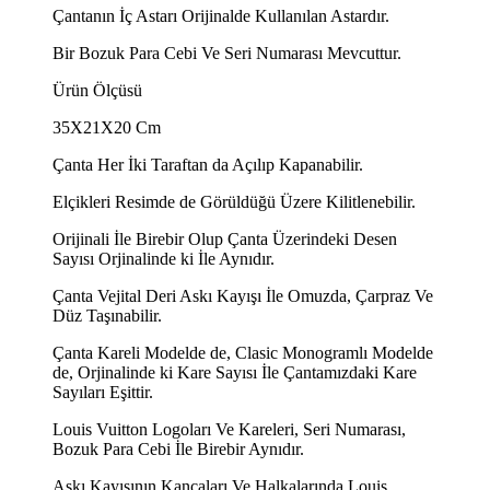
Çantanın İç Astarı Orijinalde Kullanılan Astardır.
Bir Bozuk Para Cebi Ve Seri Numarası Mevcuttur.
Ürün Ölçüsü
35X21X20 Cm
Çanta Her İki Taraftan da Açılıp Kapanabilir.
Elçikleri Resimde de Görüldüğü Üzere Kilitlenebilir.
Orijinali İle Birebir Olup Çanta Üzerindeki Desen
Sayısı Orjinalinde ki İle Aynıdır.
Çanta Vejital Deri Askı Kayışı İle Omuzda, Çarpraz Ve
Düz Taşınabilir.
Çanta Kareli Modelde de, Clasic Monogramlı Modelde
de, Orjinalinde ki Kare Sayısı İle Çantamızdaki Kare
Sayıları Eşittir.
Louis Vuitton Logoları Ve Kareleri, Seri Numarası,
Bozuk Para Cebi İle Birebir Aynıdır.
Askı Kayışının Kancaları Ve Halkalarında Louis