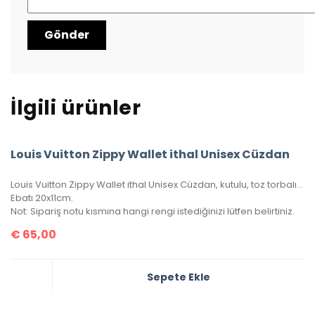
İlgili ürünler
Louis Vuitton Zippy Wallet ithal Unisex Cüzdan
Louis Vuitton Zippy Wallet ithal Unisex Cüzdan, kutulu, toz torbalı, sertifikalı.
Ebatı 20x11cm.
Not: Sipariş notu kısmına hangi rengi istediğinizi lütfen belirtiniz.
€
65,00
Sepete Ekle