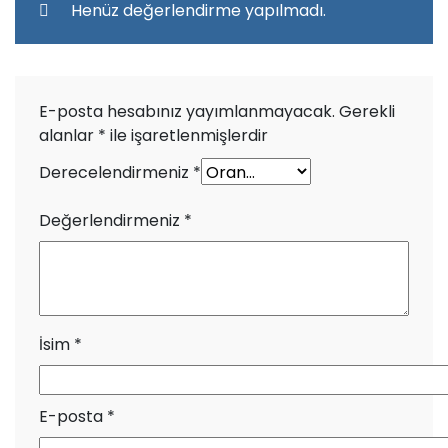
Henüz değerlendirme yapılmadı.
E-posta hesabınız yayımlanmayacak.
Gerekli
alanlar
*
ile işaretlenmişlerdir
Derecelendirmeniz
*
Değerlendirmeniz
*
İsim
*
E-posta
*