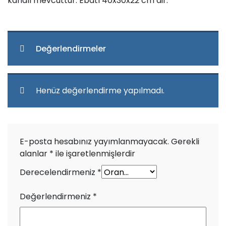
kanalı mevcuttur. Ebatı 40x30x22 cm dir.
Değerlendirmeler
Henüz değerlendirme yapılmadı.
E-posta hesabınız yayımlanmayacak.
Gerekli
alanlar
*
ile işaretlenmişlerdir
Derecelendirmeniz
*
Değerlendirmeniz
*