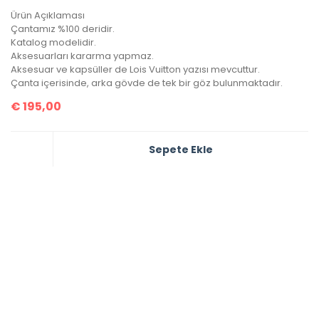
Ürün Açıklaması
Çantamız %100 deridir.
Katalog modelidir.
Aksesuarları kararma yapmaz.
Aksesuar ve kapsüller de Lois Vuitton yazısı mevcuttur.
Çanta içerisinde, arka gövde de tek bir göz bulunmaktadır.
€
195,00
Sepete Ekle