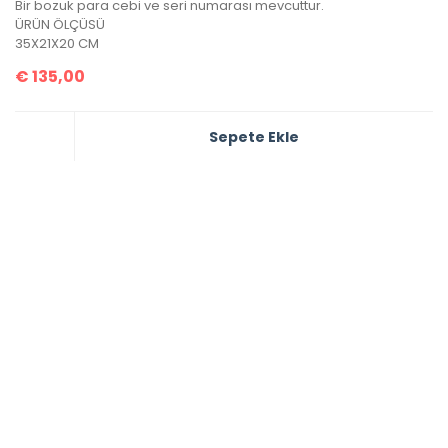
Bir bozuk para cebi ve seri numarası mevcuttur.
ÜRÜN ÖLÇÜSÜ
35X21X20 CM
€
135,00
Sepete Ekle