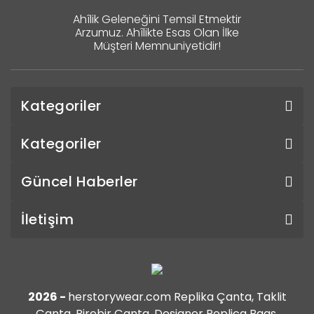
Ahîlik Geleneğini Temsil Etmektir
Arzumuz. Ahîlikte Esas Olan İlke
Müşteri Memnuniyetidir!
Kategoriler
Kategoriler
Güncel Haberler
İletişim
2026 -
herstorywear.com Replika Çanta, Taklit
Çanta, Birebir Çanta, Designer Replica Bags,