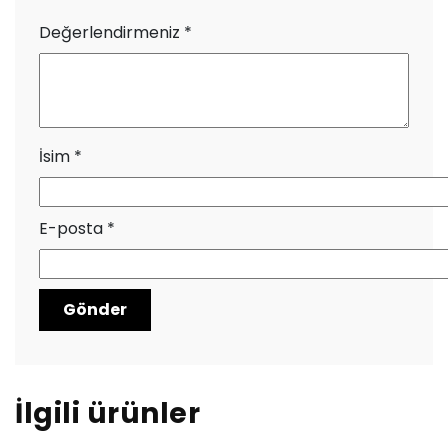
Değerlendirmeniz
*
İsim
*
E-posta
*
İlgili ürünler