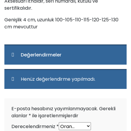
Aksesuarı ithaldir, seri numaralı, kutulu ve
sertifikalıdır.
Genişlik 4 cm, uzunluk 100-105-110-115-120-125-130
cm mevcuttur
Değerlendirmeler
Henüz değerlendirme yapılmadı.
E-posta hesabınız yayımlanmayacak.
Gerekli
alanlar
*
ile işaretlenmişlerdir
Derecelendirmeniz
*