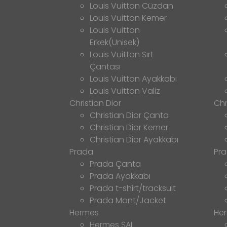
Louis Vuitton Cüzdan
Louis Vuitton Kemer
Louis Vuitton
Erkek(Unisek)
Louis Vuitton Sırt
Çantası
Louis Vuitton Ayakkabı
Louis Vuitton Valiz
Christian Dior
Chr
Christian Dior Çanta
Christian Dior Kemer
Christian Dior Ayakkabı
Prada
Pr
Prada Çanta
Prada Ayakkabı
Prada t-shirt/tracksuit
Prada Mont/Jacket
Hermes
He
Hermes ŞAL