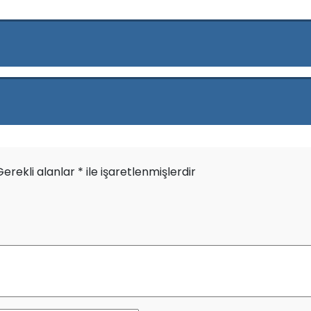
Gerekli alanlar
*
ile işaretlenmişlerdir