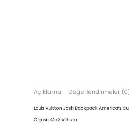
Açıklama
Değerlendirmeler (0
Louis Vuitton Josh Backpack America’s Cup, ha
Ölçüsü 42x31x13 cm.