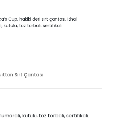
s Cup, hakiki deri sırt çantası, ithal
kutulu, toz torbalı, sertifikalı.
uitton Sırt Çantası
aralı, kutulu, toz torbalı, sertifikalı.