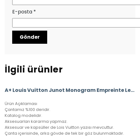
E-posta
*
İlgili ürünler
A+ Louis Vuitton Junot Monogram Empreinte Leather
Ürün Açıklaması
Çantamız %100 deridir.
Katalog modelidir.
Aksesuarları kararma yapmaz.
Aksesuar ve kapsüller de Lois Vuitton yazısı mevcuttur.
Çanta içerisinde, arka gövde de tek bir göz bulunmaktadır.