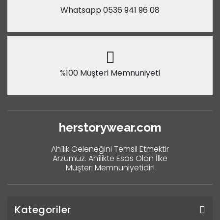
Whatsapp 0536 941 96 08
%100 Müşteri Memnuniyeti
herstorywear.com
Ahîlik Geleneğini Temsil Etmektir
Arzumuz. Ahîlikte Esas Olan İlke
Müşteri Memnuniyetidir!
Kategoriler