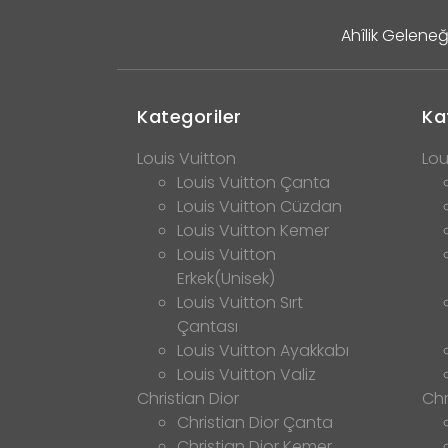
Ahîlik Geleneğ
Kategoriler
Ka
Louis Vuitton
Lou
Louis Vuitton Çanta
Louis Vuitton Cüzdan
Louis Vuitton Kemer
Louis Vuitton
Erkek(Unisek)
Louis Vuitton Sırt
Çantası
Louis Vuitton Ayakkabı
Louis Vuitton Valiz
Christian Dior
Chr
Christian Dior Çanta
Christian Dior Kemer