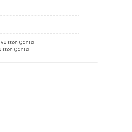
 Vuitton Çanta
uitton Çanta