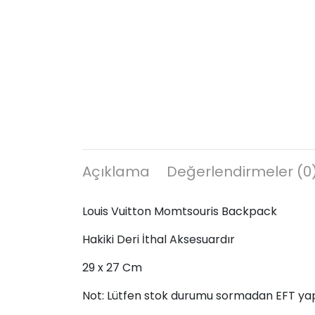
Açıklama
Değerlendirmeler (0
Louis Vuitton Momtsouris Backpack
Hakiki Deri İthal Aksesuardır
29 x 27 Cm
Not: Lütfen stok durumu sormadan EFT ya