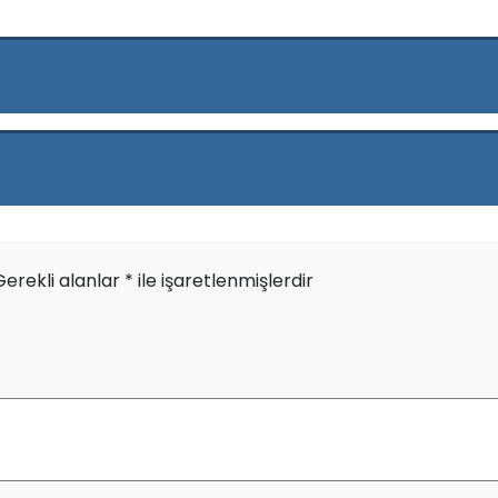
Gerekli alanlar
*
ile işaretlenmişlerdir