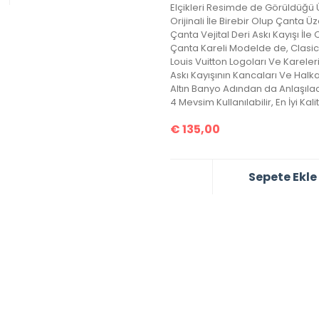
€
135,00
Sepete Ekle