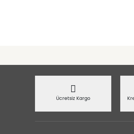
Ücretsiz Kargo
Kre