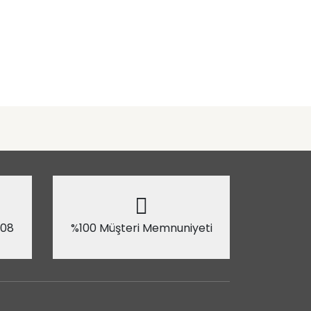
 08
%100 Müşteri Memnuniyeti