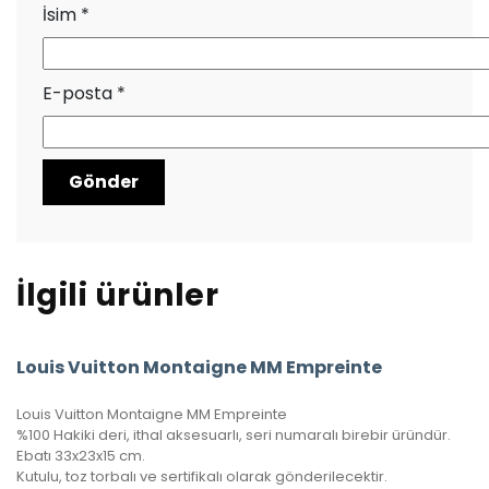
İsim
*
E-posta
*
İlgili ürünler
Louis Vuitton Montaigne MM Empreinte
Louis Vuitton Montaigne MM Empreinte
%100 Hakiki deri, ithal aksesuarlı, seri numaralı birebir üründür.
Ebatı 33x23x15 cm.
Kutulu, toz torbalı ve sertifikalı olarak gönderilecektir.