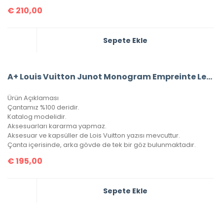
€
210,00
Sepete Ekle
A+ Louis Vuitton Junot Monogram Empreinte Leather
Ürün Açıklaması
Çantamız %100 deridir.
Katalog modelidir.
Aksesuarları kararma yapmaz.
Aksesuar ve kapsüller de Lois Vuitton yazısı mevcuttur.
Çanta içerisinde, arka gövde de tek bir göz bulunmaktadır.
€
195,00
Sepete Ekle