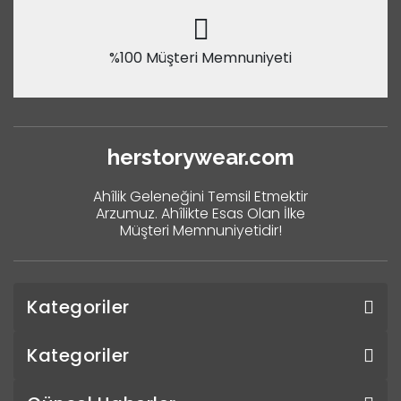
%100 Müşteri Memnuniyeti
herstorywear.com
Ahîlik Geleneğini Temsil Etmektir
Arzumuz. Ahîlikte Esas Olan İlke
Müşteri Memnuniyetidir!
Kategoriler
Kategoriler