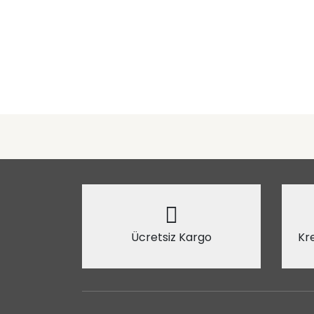
Ücretsiz Kargo
Kre