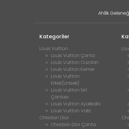
Ahîlik Geleneğ
Kategoriler
Ka
Louis Vuitton
Lou
Louis Vuitton Çanta
Louis Vuitton Cüzdan
Louis Vuitton Kemer
Louis Vuitton
Erkek(Unisek)
Louis Vuitton Sırt
Çantası
Louis Vuitton Ayakkabı
Louis Vuitton Valiz
Christian Dior
Chr
Christian Dior Çanta