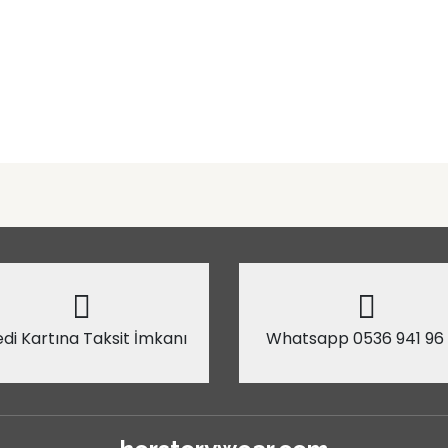
di Kartına Taksit İmkanı
Whatsapp 0536 941 96