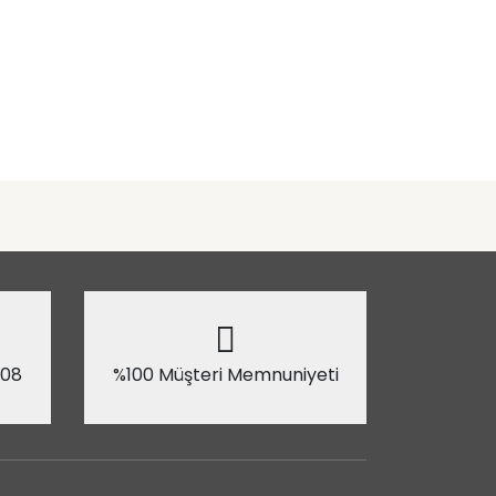
 08
%100 Müşteri Memnuniyeti