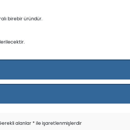
ralı birebir üründür.
erilecektir.
Gerekli alanlar
*
ile işaretlenmişlerdir