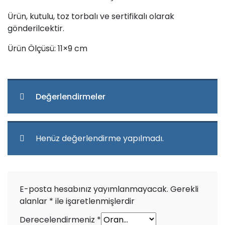
Ürün, kutulu, toz torbalı ve sertifikalı olarak
gönderilcektir.
Ürün Ölçüsü: 11×9 cm
Değerlendirmeler
Henüz değerlendirme yapılmadı.
E-posta hesabınız yayımlanmayacak.
Gerekli
alanlar
*
ile işaretlenmişlerdir
Derecelendirmeniz
*