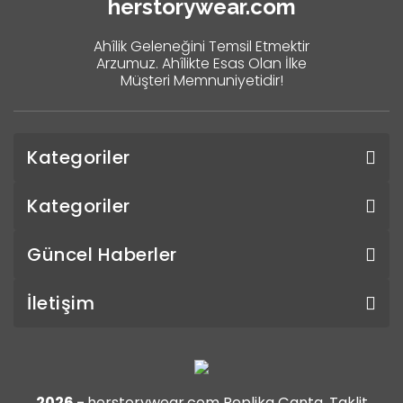
herstorywear.com
Ahîlik Geleneğini Temsil Etmektir
Arzumuz. Ahîlikte Esas Olan İlke
Müşteri Memnuniyetidir!
Kategoriler
Kategoriler
Güncel Haberler
İletişim
2026 -
herstorywear.com Replika Çanta, Taklit