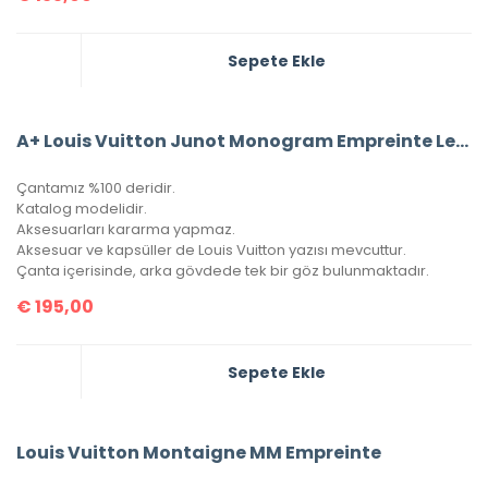
Sepete Ekle
A+ Louis Vuitton Junot Monogram Empreinte Leather (Mavi)
Çantamız %100 deridir.
Katalog modelidir.
Aksesuarları kararma yapmaz.
Aksesuar ve kapsüller de Louis Vuitton yazısı mevcuttur.
Çanta içerisinde, arka gövdede tek bir göz bulunmaktadır.
€
195,00
Sepete Ekle
Louis Vuitton Montaigne MM Empreinte