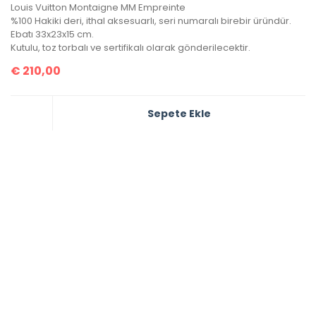
Louis Vuitton Montaigne MM Empreinte
%100 Hakiki deri, ithal aksesuarlı, seri numaralı birebir üründür.
Ebatı 33x23x15 cm.
Kutulu, toz torbalı ve sertifikalı olarak gönderilecektir.
€
210,00
Sepete Ekle