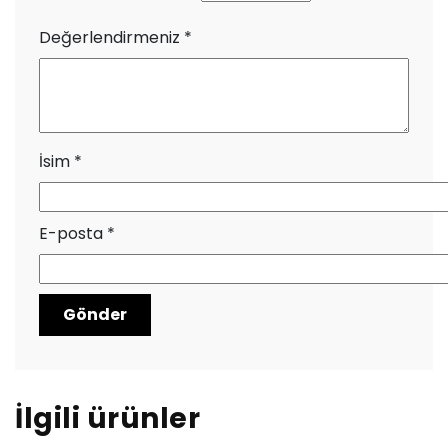
Değerlendirmeniz
*
İsim
*
E-posta
*
İlgili ürünler