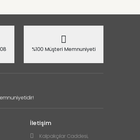
 08
%100 Müşteri Memnuniyeti
Memnuniyetidir!
İletişim
Kalpakçılar Caddesi,