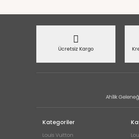
Ücretsiz Kargo
Kre
Ahîlik Geleneğ
Kategoriler
Ka
Louis Vuitton
Lou