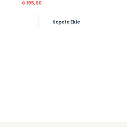
€
195,00
Sepete Ekle