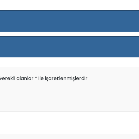
Gerekli alanlar
*
ile işaretlenmişlerdir