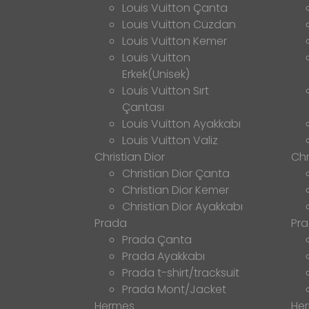
Louis Vuitton Çanta
Louis Vuitton Cüzdan
Louis Vuitton Kemer
Louis Vuitton
Erkek(Unisek)
Louis Vuitton Sırt
Çantası
Louis Vuitton Ayakkabı
Louis Vuitton Valiz
Christian Dior
Chr
Christian Dior Çanta
Christian Dior Kemer
Christian Dior Ayakkabı
Prada
Pr
Prada Çanta
Prada Ayakkabı
Prada t-shirt/tracksuit
Prada Mont/Jacket
Hermes
He