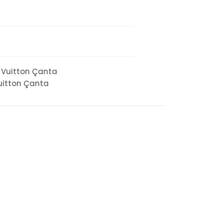
 Vuitton Çanta
uitton Çanta