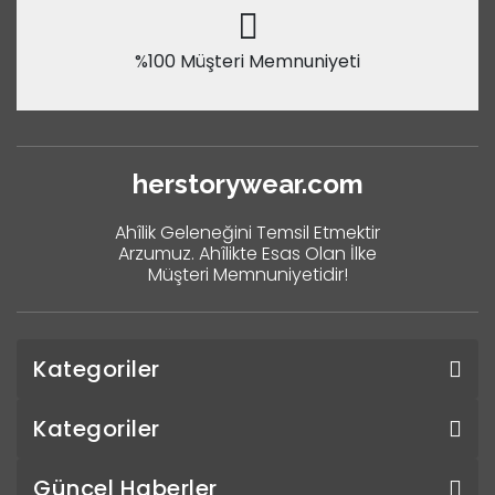
%100 Müşteri Memnuniyeti
herstorywear.com
Ahîlik Geleneğini Temsil Etmektir
Arzumuz. Ahîlikte Esas Olan İlke
Müşteri Memnuniyetidir!
Kategoriler
Kategoriler
Güncel Haberler