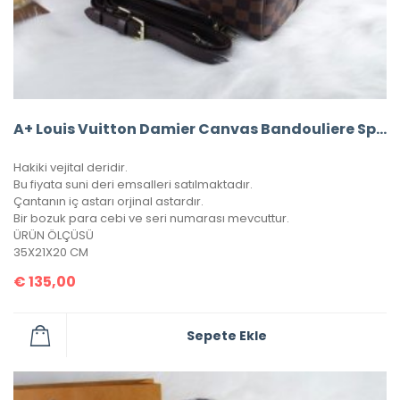
A+ Louis Vuitton Damier Canvas Bandouliere Speedy 35’Lik Vejital Deri
Hakiki vejital deridir.
Bu fiyata suni deri emsalleri satılmaktadır.
Çantanın iç astarı orjinal astardır.
Bir bozuk para cebi ve seri numarası mevcuttur.
ÜRÜN ÖLÇÜSÜ
35X21X20 CM
€
135,00
Sepete Ekle