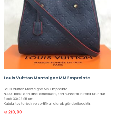
Louis Vuitton Montaigne MM Empreinte
Louis Vuitton Montaigne MM Empreinte
%100 Hakiki deri, ithal aksesuarlı, seri numaralı birebir üründür.
Ebatı 33x23x15 cm.
Kutulu, toz torbalı ve sertifikalı olarak gönderilecektir.
€
210,00