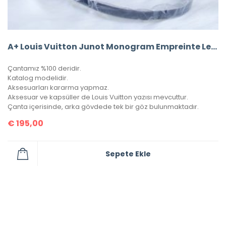
A+ Louis Vuitton Junot Monogram Empreinte Leather (Siyah)
Çantamız %100 deridir.
Katalog modelidir.
Aksesuarları kararma yapmaz.
Aksesuar ve kapsüller de Louis Vuitton yazısı mevcuttur.
Çanta içerisinde, arka gövdede tek bir göz bulunmaktadır.
€
195,00
Sepete Ekle