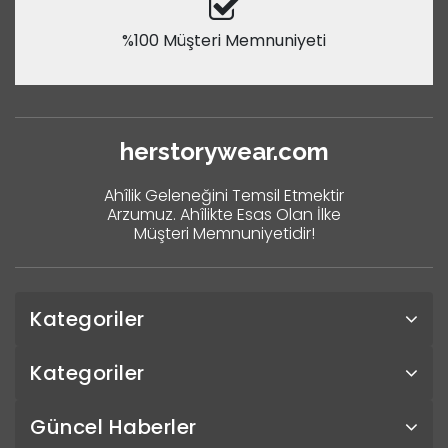
%100 Müşteri Memnuniyeti
herstorywear.com
Ahîlik Geleneğini Temsil Etmektir
Arzumuz. Ahîlikte Esas Olan İlke
Müşteri Memnuniyetidir!
Kategoriler
Kategoriler
Güncel Haberler