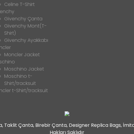
Celine T-Shirt
venchy
Givenchy Çanta
Givenchy Mont(T-
Shirt)
Givenchy Ayakkabı
ncler
Moncler Jacket
schino
Moschino Jacket
Moschino t-
Shirt/tracksuit
cler t-Shirt/tracksuit
 Taklit Çanta, Birebir Çanta, Designer Replica Bags, İmi
Hakları Saklıdır