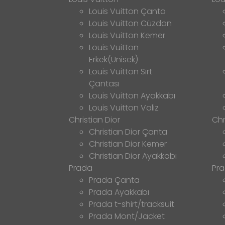
Louis Vuitton Çanta
Louis Vuitton Cüzdan
Louis Vuitton Kemer
Louis Vuitton
Erkek(Unisek)
Louis Vuitton Sırt
Çantası
Louis Vuitton Ayakkabı
Louis Vuitton Valiz
Christian Dior
Chr
Christian Dior Çanta
Christian Dior Kemer
Christian Dior Ayakkabı
Prada
Pr
Prada Çanta
Prada Ayakkabı
Prada t-shirt/tracksuit
Prada Mont/Jacket