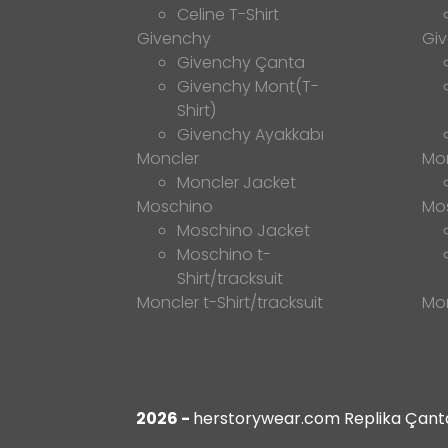
Celine T-Shirt
Givenchy
Gi
Givenchy Çanta
Givenchy Mont(T-
Shirt)
Givenchy Ayakkabı
Moncler
Mo
Moncler Jacket
Moschino
Mo
Moschino Jacket
Moschino t-
Shirt/tracksuit
Moncler t-Shirt/tracksuit
Mon
2026 -
herstorywear.com Replika Çanta,