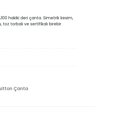
00 hakiki deri çanta. Simetrik kesim,
 toz torbalı ve sertifikalı birebir
uitton Çanta