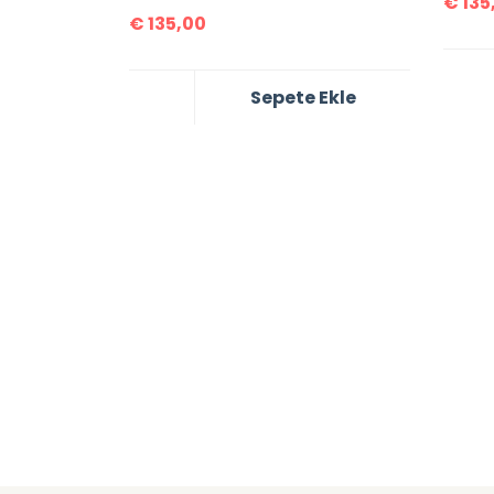
€
135
€
135,00
Sepete Ekle